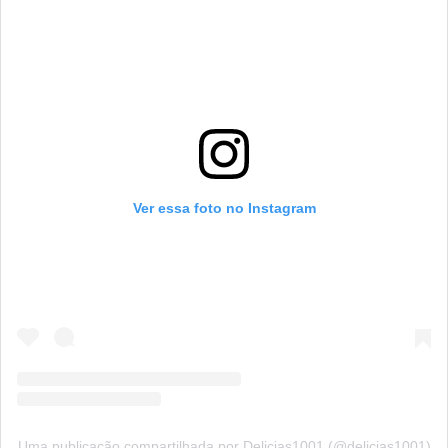
Ver essa foto no Instagram
Uma publicação compartilhada por Delicias1001 (@delicias1001)