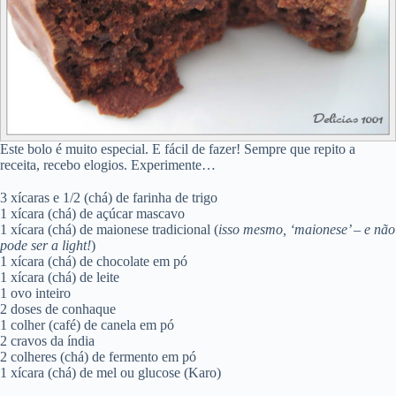
Este bolo é muito especial. E fácil de fazer! Sempre que repito a
receita, recebo elogios. Experimente…
3 xícaras e 1/2 (chá) de farinha de trigo
1 xícara (chá) de açúcar mascavo
1 xícara (chá) de maionese tradicional (
isso mesmo, ‘maionese’ – e não
pode ser a light!
)
1 xícara (chá) de chocolate em pó
1 xícara (chá) de leite
1 ovo inteiro
2 doses de conhaque
1 colher (café) de canela em pó
2 cravos da índia
2 colheres (chá) de fermento em pó
1 xícara (chá) de mel ou glucose (Karo)