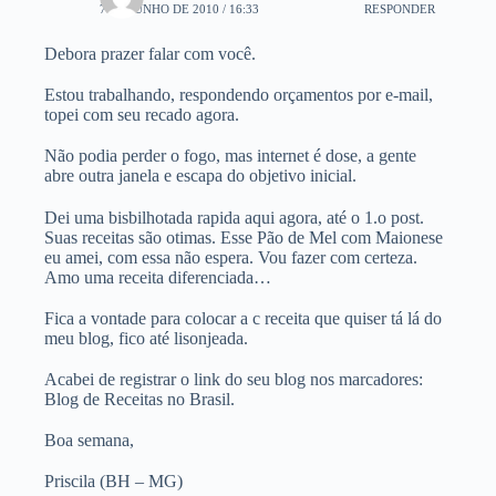
7 DE JUNHO DE 2010 / 16:33
RESPONDER
Debora prazer falar com você.
Estou trabalhando, respondendo orçamentos por e-mail,
topei com seu recado agora.
Não podia perder o fogo, mas internet é dose, a gente
abre outra janela e escapa do objetivo inicial.
Dei uma bisbilhotada rapida aqui agora, até o 1.o post.
Suas receitas são otimas. Esse Pão de Mel com Maionese
eu amei, com essa não espera. Vou fazer com certeza.
Amo uma receita diferenciada…
Fica a vontade para colocar a c receita que quiser tá lá do
meu blog, fico até lisonjeada.
Acabei de registrar o link do seu blog nos marcadores:
Blog de Receitas no Brasil.
Boa semana,
Priscila (BH – MG)