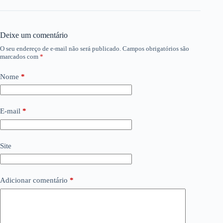
Deixe um comentário
O seu endereço de e-mail não será publicado.
Campos obrigatórios são
marcados com
*
Nome
*
E-mail
*
Site
Adicionar comentário
*