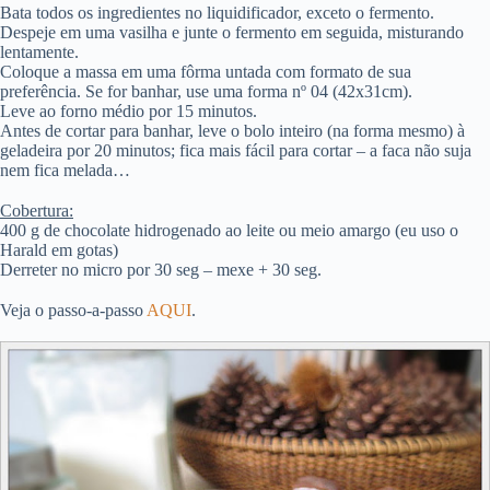
Bata todos os ingredientes no liquidificador, exceto o fermento.
Despeje em uma vasilha e junte o fermento em seguida, misturando
lentamente.
Coloque a massa em uma fôrma untada com formato de sua
preferência. Se for banhar, use uma forma nº 04 (42x31cm).
Leve ao forno médio por 15 minutos.
Antes de cortar para banhar, leve o bolo inteiro (na forma mesmo) à
geladeira por 20 minutos; fica mais fácil para cortar – a faca não suja
nem fica melada…
Cobertura:
400 g de chocolate hidrogenado ao leite ou meio amargo (eu uso o
Harald em gotas)
Derreter no micro por 30 seg – mexe + 30 seg.
Veja o passo-a-passo
AQUI
.