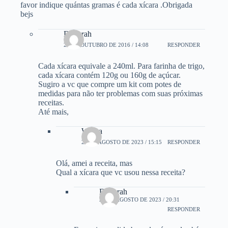
favor indique quántas gramas é cada xícara .Obrigada
bejs
Deborah
21 DE OUTUBRO DE 2016 / 14:08
RESPONDER
Cada xícara equivale a 240ml. Para farinha de trigo,
cada xícara contém 120g ou 160g de açúcar.
Sugiro a vc que compre um kit com potes de
medidas para não ter problemas com suas próximas
receitas.
Até mais,
Wilma
21 DE AGOSTO DE 2023 / 15:15
RESPONDER
Olá, amei a receita, mas
Qual a xícara que vc usou nessa receita?
Deborah
21 DE AGOSTO DE 2023 / 20:31
RESPONDER