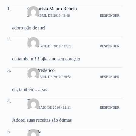
Culinarista Mauro Rebelo
29 DE ABRIL DE 2010 / 3:46
RESPONDER
adoro pão de mel
Ignez
29 DE ABRIL DE 2010 / 17:26
RESPONDER
eu tambem!!!! bjkas no seu coraçao
luzia frederico
29 DE ABRIL DE 2010 / 20:54
RESPONDER
eu, também….rsrs
Rê
14 DE MAIO DE 2010 / 11:11
RESPONDER
Adorei suas receitas,são ótimas
Priscila