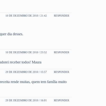
10 DE DEZEMBRO DE 2010 / 21:42
RESPONDER
quer dia desses.
10 DE DEZEMBRO DE 2010 / 23:52
RESPONDER
dorei receber todos! Maura
29 DE DEZEMBRO DE 2010 / 15:57
RESPONDER
a receita rende muitas, quem tem família muito
29 DE DEZEMBRO DE 2010 / 16:01
RESPONDER