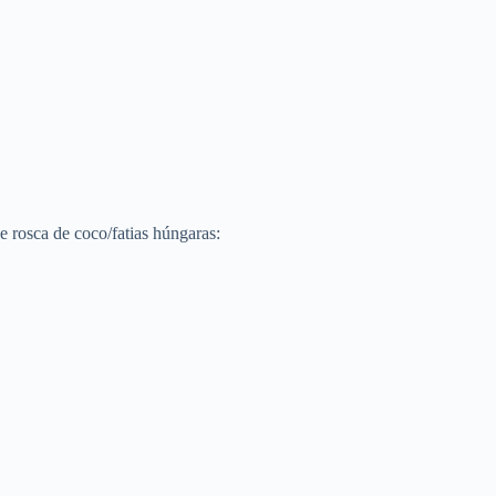
e rosca de coco/fatias húngaras: