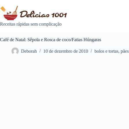
Pular
para
o
conteúdo
Receitas rápidas sem complicação
Café de Natal: Sêpola e Rosca de coco/Fatias Húngaras
Deborah
10 de dezembro de 2010
bolos e tortas
,
pães