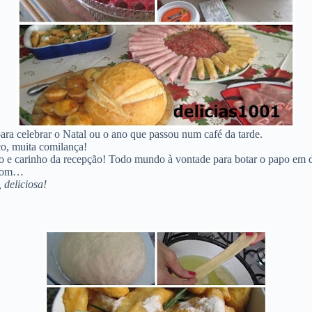
ara celebrar o Natal ou o ano que passou num café da tarde.
co, muita comilança!
do e carinho da recepção! Todo mundo à vontade para botar o papo em d
o bom…
 deliciosa!