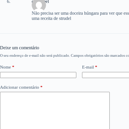
christabel
Não precisa ser uma doceira húngara para ver que essa
uma receita de strudel
Deixe um comentário
O seu endereço de e-mail não será publicado.
Campos obrigatórios são marcados 
Nome
*
E-mail
*
Adicionar comentário
*