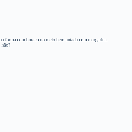
 uma forma com buraco no meio bem untada com margarina.
, não?