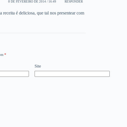
8 DE FEVEREIRO DE 2014 / 16:49
RESPONDER
 receita é deliciosa, que tal nos presentear com
com
*
Site