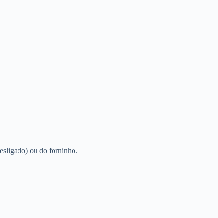
esligado) ou do forninho.