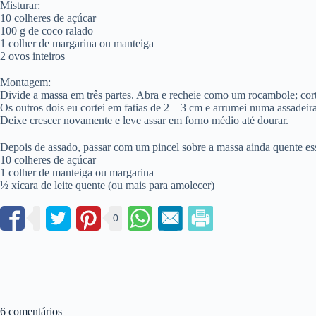
Misturar:
10 colheres de açúcar
100 g de coco ralado
1 colher de margarina ou manteiga
2 ovos inteiros
Montagem:
Divide a massa em três partes. Abra e recheie como um rocambole; c
Os outros dois eu cortei em fatias de 2 – 3 cm e arrumei numa assadei
Deixe crescer novamente e leve assar em forno médio até dourar.
Depois de assado, passar com um pincel sobre a massa ainda quente es
10 colheres de açúcar
1 colher de manteiga ou margarina
½ xícara de leite quente (ou mais para amolecer)
0
6 comentários