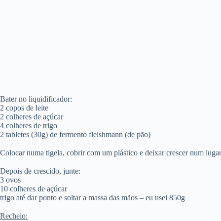
Bater no liquidificador:
2 copos de leite
2 colheres de açúcar
4 colheres de trigo
2 tabletes (30g) de fermento fleishmann (de pão)
Colocar numa tigela, cobrir com um plástico e deixar crescer num luga
Depois de crescido, junte:
3 ovos
10 colheres de açúcar
trigo até dar ponto e soltar a massa das mãos – eu usei 850g
Recheio: