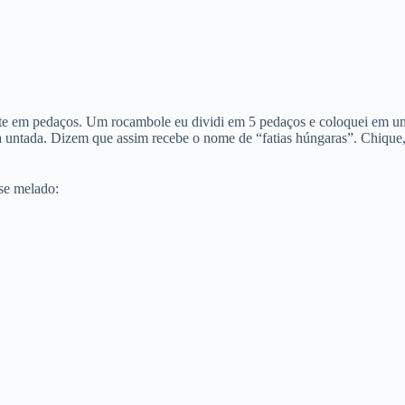
orte em pedaços. Um rocambole eu dividi em 5 pedaços e coloquei em
ra untada. Dizem que assim recebe o nome de “fatias húngaras”. Chique
se melado: