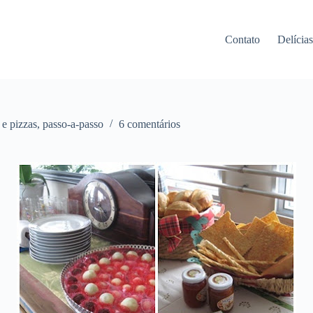
Contato
Delícia
 e pizzas
,
passo-a-passo
6 comentários