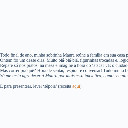
Todo final de ano, minha sobrinha Maura reúne a família em sua casa p
Ontem foi um desse dias. Muito blá-blá-blá, figurinhas trocadas e, lógi
Repare só nos pratos, na mesa e imagine a hora do ‘atacar’. E o cuida
Mas correr pra quê? Hora de sentar, respirar e conversar! Tudo muit
Só me resta agradecer à Maura por mais essa iniciativa, como sempre,
E para presentear, levei ‘sêpola’ (receita
aqui
)