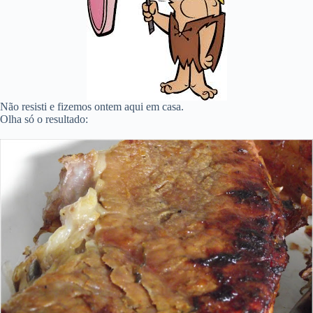
Não resisti e fizemos ontem aqui em casa.
Olha só o resultado: