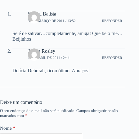
Sandra Batista
31 DE MARÇO DE 2011 / 13:52
RESPONDER
Se é de salivar…completamente, amiga! Que belo filé…
Beijinhos
Jotta e Rosley
1 DE ABRIL DE 2011 / 2:44
RESPONDER
Delícia Deborah, ficou ótimo. Abraços!
Deixe um comentário
O seu endereço de e-mail não será publicado.
Campos obrigatórios são
marcados com
*
Nome
*