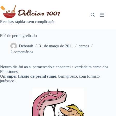
Pular
para
o
conteúdo
Receitas rápidas sem complicação
Filé de pernil grelhado
Deborah
31 de março de 2011
carnes
2 comentários
Noutro dia fui ao supermercado e encontrei a verdadeira carne dos
Flintstones.
Um
super filezão de pernil suíno
, bem grosso, com formato
jurássico!