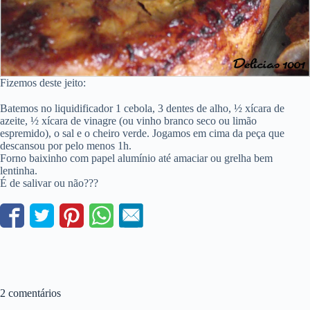
Fizemos deste jeito:
Batemos no liquidificador 1 cebola, 3 dentes de alho, ½ xícara de
azeite, ½ xícara de vinagre (ou vinho branco seco ou limão
espremido), o sal e o cheiro verde. Jogamos em cima da peça que
descansou por pelo menos 1h.
Forno baixinho com papel alumínio até amaciar ou grelha bem
lentinha.
É de salivar ou não???
2 comentários