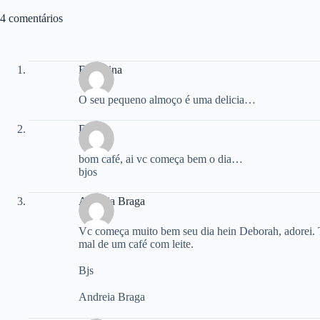
4 comentários
Felismina
O seu pequeno almoço é uma delicia…
Diana
bom café, ai vc começa bem o dia…
bjos
Andreia Braga
Vc começa muito bem seu dia hein Deborah, adorei. T
mal de um café com leite.
Bjs
Andreia Braga