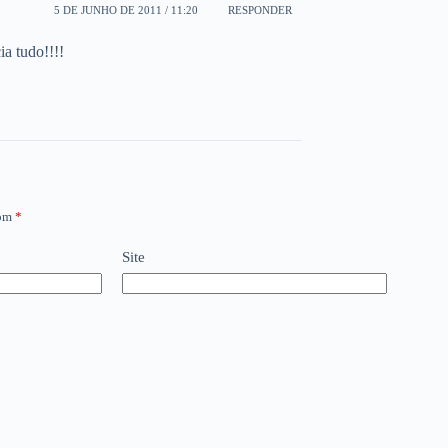
5 DE JUNHO DE 2011 / 11:20
RESPONDER
a tudo!!!!
com
*
Site