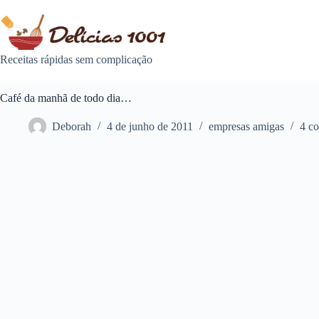
Pular
para
o
conteúdo
Receitas rápidas sem complicação
Café da manhã de todo dia…
Deborah
4 de junho de 2011
empresas amigas
4 c