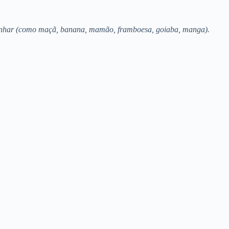
mpanhar (como maçã, banana, mamão, framboesa, goiaba, manga).