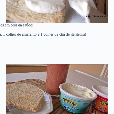
ões em prol da saúde!
ça, 1 colher de amaranto e 1 colher de chá de gergelim)