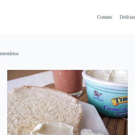
Contato
Delícia
omentários