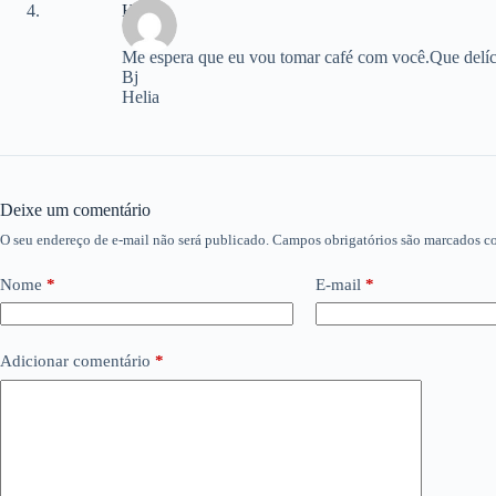
HSS
Me espera que eu vou tomar café com você.Que delíci
Bj
Helia
Deixe um comentário
O seu endereço de e-mail não será publicado.
Campos obrigatórios são marcados 
Nome
*
E-mail
*
Adicionar comentário
*