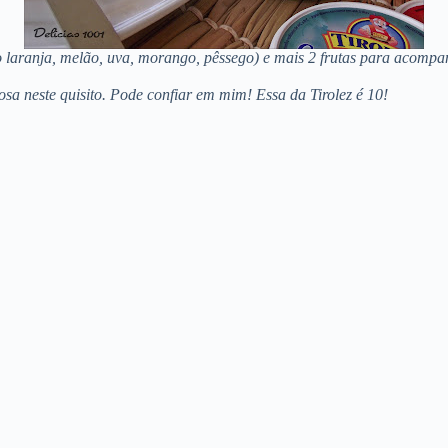
mo laranja, melão, uva, morango, pêssego) e mais 2 frutas para aco
sa neste quisito. Pode confiar em mim! Essa da Tirolez é 10!