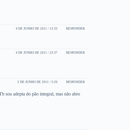
4 DE JUNHO DE 2011 / 13:33
RESPONDER
4 DE JUNHO DE 2011 / 23:37
RESPONDER
5 DE JUNHO DE 2011 / 3:26
RESPONDER
b sou adepta do pão integral, mas não abro