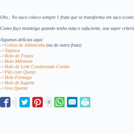
Obs.: No suco coloco sempre 1 fruta que se transforma em suco (co
Como faço manteiga quando tenho nata o sufuciente, sou super criterio
Algumas delícias aqui:
->Geleia de Jabuticaba
(ou de outra fruta)
->Tapioca
->Bolo de Frutas
->Bolo Mármore
->Bolo de Leite Condensado Cozido
->Pão com Queijo
->Bolo Formiga
->Bolo de Iogurte
->Ovo Quente
0