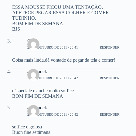
ESSA MOUSSE FICOU UMA TENTAÇÃO.
APETECE PEGAR ESSA COLHER E COMER
TUDINHO.
BOM FIM DE SEMANA
BJS
Clê
28 DE OUTUBRO DE 2011 / 20:41
RESPONDER
Coisa mais linda.dá vontade de pegar da tela e comer!
angicoock
28 DE OUTUBRO DE 2011 / 20:42
RESPONDER
e’ speciale e anche molto soffice
BOM FIM DE SEMANA
angicoock
28 DE OUTUBRO DE 2011 / 20:42
RESPONDER
soffice e golosa
Buon fine settimana