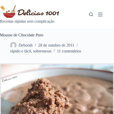
Pular
para
o
conteúdo
Receitas rápidas sem complicação
Mousse de Chocolate Puro
Deborah
28 de outubro de 2011
rápido e fácil
,
sobremesas
11 comentários