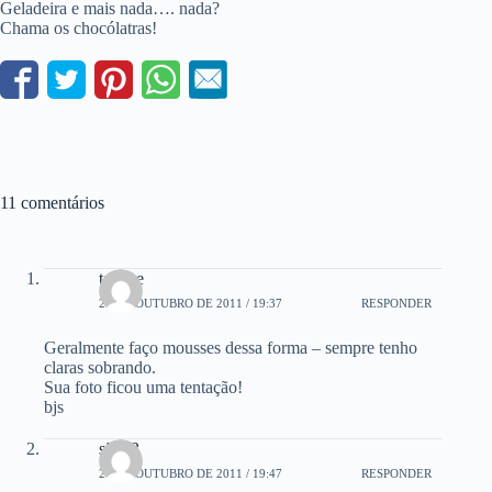
Geladeira e mais nada…. nada?
Chama os chocólatras!
11 comentários
tatiane
28 DE OUTUBRO DE 2011 / 19:37
RESPONDER
Geralmente faço mousses dessa forma – sempre tenho
claras sobrando.
Sua foto ficou uma tentação!
bjs
são33
28 DE OUTUBRO DE 2011 / 19:47
RESPONDER