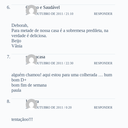
Guloso e Saudável
28 DE OUTUBRO DE 2011 / 21:10
RESPONDER
Deborah,
Para metade de nossa casa é a sobremesa predileta, na
verdade é deliciosa.
Beijo
Vânia
saboracasa
28 DE OUTUBRO DE 2011 / 22:30
RESPONDER
alguém chamou! aqui estou para uma colherada … hum
bom D+
bom fim de semana
paula
Isadora
29 DE OUTUBRO DE 2011 / 0:20
RESPONDER
tentaçãoo!!!