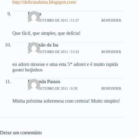
http://deliciasdaisa.blogspot.com/
Renata
29 DE OUTUBRO DE 2011 / 11:57
RESPONDER
Que fácil, que simples, que delícia!
A Paixão da Isa
29 DE OUTUBRO DE 2011 / 13:33
RESPONDER
eu adoro mousse e atua esta 5* adorei e é muito rapida
gostei beijinhos
Fernanda Passos
30 DE OUTUBRO DE 2011 / 0:39
RESPONDER
Minha próxima sobremesa com certeza! Muito simples!
Deixe um comentário