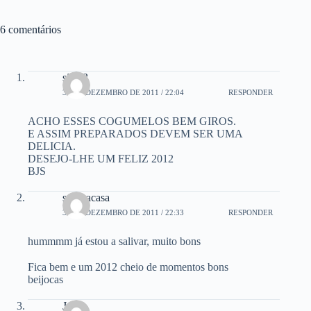
6 comentários
são33
30 DE DEZEMBRO DE 2011 / 22:04
RESPONDER
ACHO ESSES COGUMELOS BEM GIROS.
E ASSIM PREPARADOS DEVEM SER UMA
DELICIA.
DESEJO-LHE UM FELIZ 2012
BJS
saboracasa
30 DE DEZEMBRO DE 2011 / 22:33
RESPONDER
hummmm já estou a salivar, muito bons
Fica bem e um 2012 cheio de momentos bons
beijocas
Josy