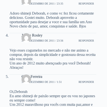
30 DE DEZEMBRO DE 2011 / 23:35
RESPONDER
Adoro shimeji Deborah, e como vc fez ficou certamente
delicioso. Gostei muito. Deborah aproveito a
oportunidade para desejar a voce e sua família um Ano
Novo cheio de paz, amor, conquistas e saúde. Bjos
Jotta e Rosley
30 DE DEZEMBRO DE 2011 / 23:56
RESPONDER
Vejo esses cogumelos no mercado e não me animo a
comprar, depois da simplicidade e gostosura dessa receita
não vou resistir.
Um ano de 2012 muito abençoado pra você Deborah!
Abraços!
Chris Ferreira
31 DE DEZEMBRO DE 2011 / 1:51
RESPONDER
Oi,Deborah
Eu amo shimeji de paixão sempre que eu vou no japones
eu sempre como!
Um 2012 maravilhoso pra vocês com muita paz,amor e