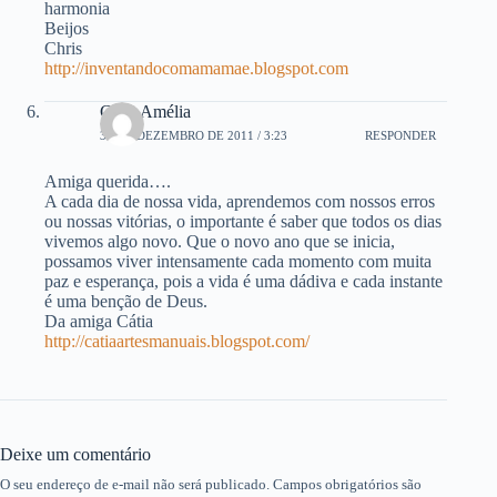
harmonia
Beijos
Chris
http://inventandocomamamae.blogspot.com
Cátia Amélia
31 DE DEZEMBRO DE 2011 / 3:23
RESPONDER
Amiga querida….
A cada dia de nossa vida, aprendemos com nossos erros
ou nossas vitórias, o importante é saber que todos os dias
vivemos algo novo. Que o novo ano que se inicia,
possamos viver intensamente cada momento com muita
paz e esperança, pois a vida é uma dádiva e cada instante
é uma benção de Deus.
Da amiga Cátia
http://catiaartesmanuais.blogspot.com/
Deixe um comentário
O seu endereço de e-mail não será publicado.
Campos obrigatórios são