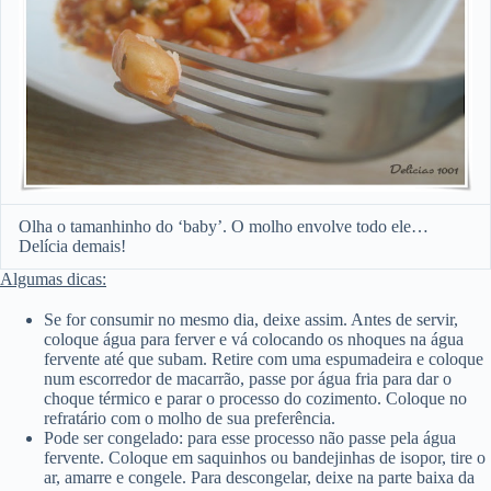
Olha o tamanhinho do ‘baby’. O molho envolve todo ele…
Delícia demais!
Algumas dicas:
Se for consumir no mesmo dia, deixe assim. Antes de servir,
coloque água para ferver e vá colocando os nhoques na água
fervente até que subam. Retire com uma espumadeira e coloque
num escorredor de macarrão, passe por água fria para dar o
choque térmico e parar o processo do cozimento. Coloque no
refratário com o molho de sua preferência.
Pode ser congelado: para esse processo não passe pela água
fervente. Coloque em saquinhos ou bandejinhas de isopor, tire o
ar, amarre e congele. Para descongelar, deixe na parte baixa da