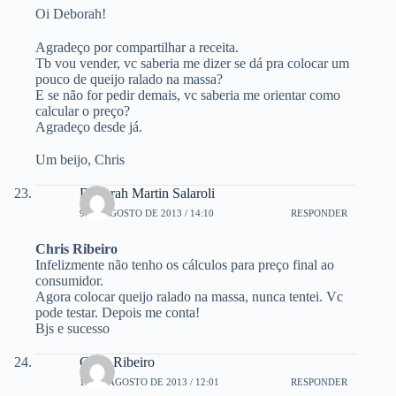
Oi Deborah!
Agradeço por compartilhar a receita.
Tb vou vender, vc saberia me dizer se dá pra colocar um
pouco de queijo ralado na massa?
E se não for pedir demais, vc saberia me orientar como
calcular o preço?
Agradeço desde já.
Um beijo, Chris
Deborah Martin Salaroli
9 DE AGOSTO DE 2013 / 14:10
RESPONDER
Chris Ribeiro
Infelizmente não tenho os cálculos para preço final ao
consumidor.
Agora colocar queijo ralado na massa, nunca tentei. Vc
pode testar. Depois me conta!
Bjs e sucesso
Chris Ribeiro
13 DE AGOSTO DE 2013 / 12:01
RESPONDER