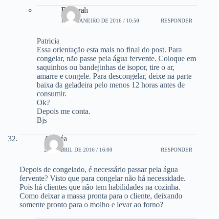
Deborah
18 DE JANEIRO DE 2016 / 10:50
RESPONDER
Patricia
Essa orientação esta mais no final do post. Para
congelar, não passe pela água fervente. Coloque em
saquinhos ou bandejinhas de isopor, tire o ar,
amarre e congele. Para descongelar, deixe na parte
baixa da geladeira pelo menos 12 horas antes de
consumir.
Ok?
Depois me conta.
Bjs
Andréa
2 DE ABRIL DE 2016 / 16:00
RESPONDER
Depois de congelado, é necessário passar pela água
fervente? Visto que para congelar não há necessidade.
Pois há clientes que não tem habilidades na cozinha.
Como deixar a massa pronta para o cliente, deixando
somente pronto para o molho e levar ao forno?