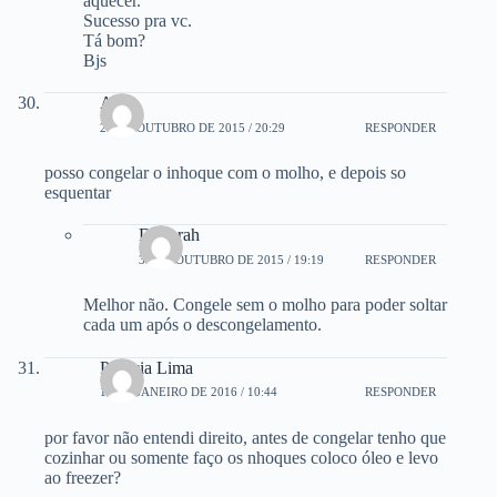
aquecer.
Sucesso pra vc.
Tá bom?
Bjs
Alair
29 DE OUTUBRO DE 2015 / 20:29
RESPONDER
posso congelar o inhoque com o molho, e depois so
esquentar
Deborah
30 DE OUTUBRO DE 2015 / 19:19
RESPONDER
Melhor não. Congele sem o molho para poder soltar
cada um após o descongelamento.
Patricia Lima
18 DE JANEIRO DE 2016 / 10:44
RESPONDER
por favor não entendi direito, antes de congelar tenho que
cozinhar ou somente faço os nhoques coloco óleo e levo
ao freezer?