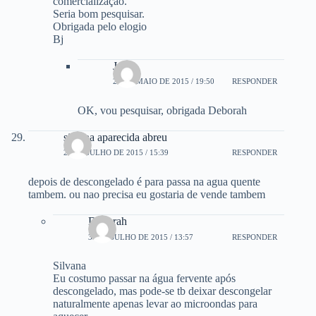
comercialização.
Seria bom pesquisar.
Obrigada pelo elogio
Bj
Joice
29 DE MAIO DE 2015 / 19:50
RESPONDER
OK, vou pesquisar, obrigada Deborah
silvana aparecida abreu
28 DE JULHO DE 2015 / 15:39
RESPONDER
depois de descongelado é para passa na agua quente
tambem. ou nao precisa eu gostaria de vende tambem
Deborah
30 DE JULHO DE 2015 / 13:57
RESPONDER
Silvana
Eu costumo passar na água fervente após
descongelado, mas pode-se tb deixar descongelar
naturalmente apenas levar ao microondas para