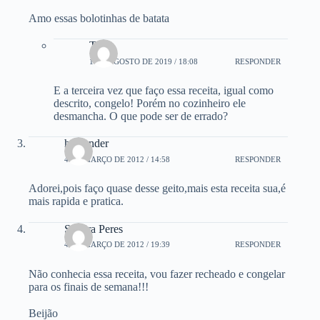
Amo essas bolotinhas de batata
Tais
1 DE AGOSTO DE 2019 / 18:08
RESPONDER
E a terceira vez que faço essa receita, igual como
descrito, congelo! Porém no cozinheiro ele
desmancha. O que pode ser de errado?
haylander
4 DE MARÇO DE 2012 / 14:58
RESPONDER
Adorei,pois faço quase desse geito,mais esta receita sua,é
mais rapida e pratica.
Sandra Peres
4 DE MARÇO DE 2012 / 19:39
RESPONDER
Não conhecia essa receita, vou fazer recheado e congelar
para os finais de semana!!!
Beijão