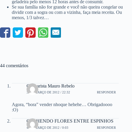
geladeira pelo menos 12 horas antes de consumir.
Se sua família não for grande e você não queira congelar ou
dividir com a sogra ou com a vizinha, faça meia receita. Ou
menos, 1/3 talvez…
44 comentários
Culinarista Mauro Rebelo
3 DE MARÇO DE 2012 / 22:32
RESPONDER
Agora, “bora” vender nhoque hehehe… Obrigadoooo
:O)
COLHENDO FLORES ENTRE ESPINHOS
4 DE MARÇO DE 2012 / 0:03
RESPONDER