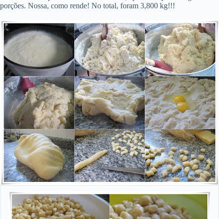
porções. Nossa, como rende! No total, foram 3,800 kg!!!