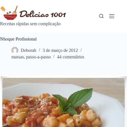
Pular
para
o
conteúdo
Receitas rápidas sem complicação
Nhoque Profissional
Deborah
3 de março de 2012
massas
,
passo-a-passo
44 comentários