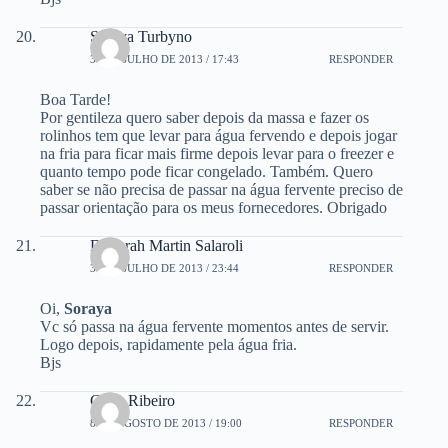
Soraya Turbyno
30 DE JULHO DE 2013 / 17:43
RESPONDER
Boa Tarde!
Por gentileza quero saber depois da massa e fazer os
rolinhos tem que levar para água fervendo e depois jogar
na fria para ficar mais firme depois levar para o freezer e
quanto tempo pode ficar congelado. Também. Quero
saber se não precisa de passar na água fervente preciso de
passar orientação para os meus fornecedores. Obrigado
Deborah Martin Salaroli
30 DE JULHO DE 2013 / 23:44
RESPONDER
Oi,
Soraya
Vc só passa na água fervente momentos antes de servir.
Logo depois, rapidamente pela água fria.
Bjs
Chris Ribeiro
8 DE AGOSTO DE 2013 / 19:00
RESPONDER