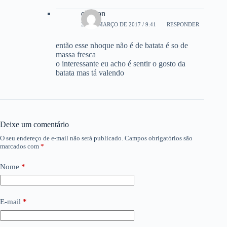
cleilson
28 DE MARÇO DE 2017 / 9:41
RESPONDER
então esse nhoque não é de batata é so de
massa fresca
o interessante eu acho é sentir o gosto da
batata mas tá valendo
Deixe um comentário
O seu endereço de e-mail não será publicado.
Campos obrigatórios são
marcados com
*
Nome
*
E-mail
*