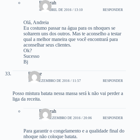
Deborah
4 DE ABRIL DE 2016 / 13:10
RESPONDER
Olá, Andreia
Eu costumo passar na água para os nhoques se
soltarem uns dos outros. Mas te aconselho a testar
qual a melhor maneira que você encontrará para
aconselhar seus clientes.
Ok?
Sucesso
Bj
Denise
1 DE DEZEMBRO DE 2016 / 11:57
RESPONDER
Posso mistura batata nessa massa será k não vai perder a
liga da receita.
Deborah
2 DE DEZEMBRO DE 2016 / 20:06
RESPONDER
Para garantir o congelamento e a qualidade final do
nhoque não coloque batata.