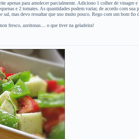
ite apenas para amolecer parcialmente. Adiciono 1 colher de vinagre e 
pequenas e 2 tomates. As quantidades podem variar, de acordo com sua p
 sal, mas devo ressaltar que uso muito pouco. Rego com um bom fio de 
n fresco, azeitonas… o que tiver na geladeira!