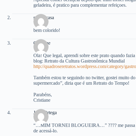
geladeira, é pratico para complementar refeiçoes.
saboracasa
bem colorido!
Cristiane
Olá! Que legal, aprendi sobre este prato quando fazi
blog: Retrato da Cultura Gastronômica Mundial
http://quadroseretratos.wordpress.com/category/gastr
Também estou te seguindo no twitter, gostei muito do
supermercado”, diria que é um Retrato do Tempo!
Parabéns,
Cristiane
Júlio Ortega
“…MIM TORNEI BLOGUEIRA…” ???? me passa o link 
de acessá-lo.