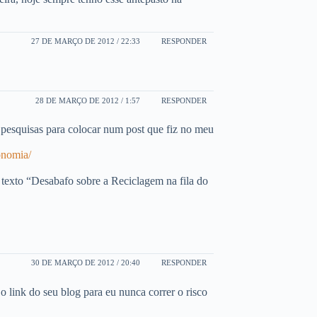
27 DE MARÇO DE 2012 / 22:33
RESPONDER
28 DE MARÇO DE 2012 / 1:57
RESPONDER
a pesquisas para colocar num post que fiz no meu
onomia/
 texto “Desabafo sobre a Reciclagem na fila do
30 DE MARÇO DE 2012 / 20:40
RESPONDER
do seu blog para eu nunca correr o risco