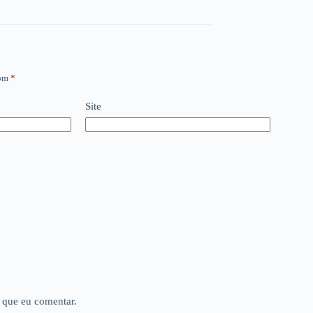
com
*
Site
 que eu comentar.