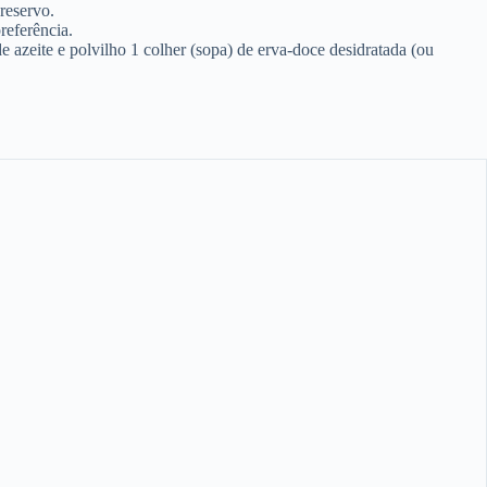
reservo.
referência.
azeite e polvilho 1 colher (sopa) de erva-doce desidratada (ou