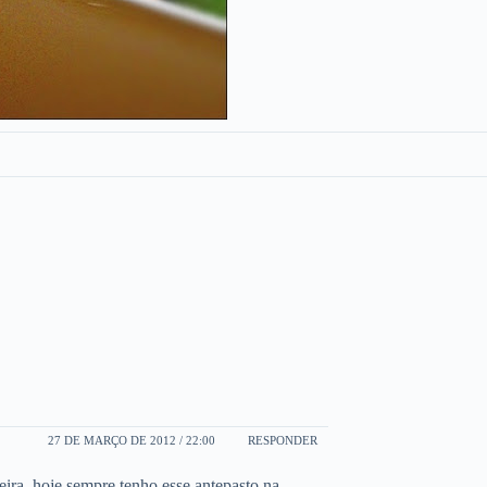
27 DE MARÇO DE 2012 / 22:00
RESPONDER
ira, hoje sempre tenho esse antepasto na