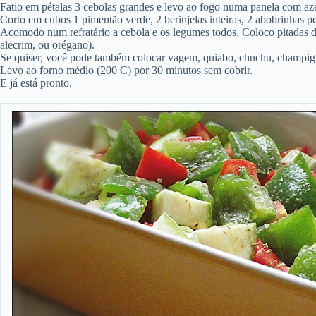
Fatio em pétalas 3 cebolas grandes e levo ao fogo numa panela com aze
Corto em cubos 1 pimentão verde, 2 berinjelas inteiras, 2 abobrinhas 
Acomodo num refratário a cebola e os legumes todos. Coloco pitadas de
alecrim, ou orégano).
Se quiser, você pode também colocar vagem, quiabo, chuchu, champigno
Levo ao forno médio (200 C) por 30 minutos sem cobrir.
E já está pronto.