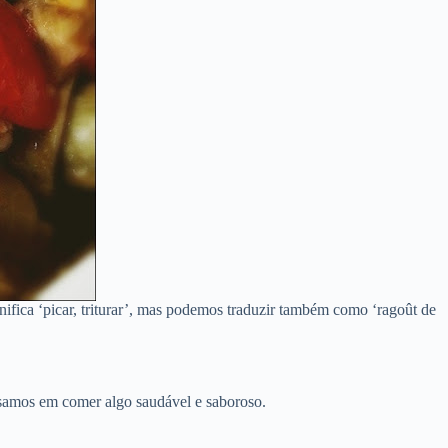
nifica ‘picar, triturar’, mas podemos traduzir também como ‘ragoût de
nsamos em comer algo saudável e saboroso.