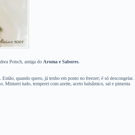
Andrea Potsch, amiga do
Aroma e Sabores
.
 Então, quando quero, já tenho em ponto no freezer; é só descongelar.
o. Misturei tudo, temperei com azeite, aceto balsâmico, sal e pimenta