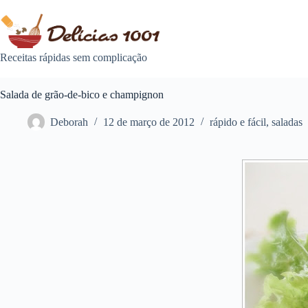
Pular
para
o
conteúdo
Receitas rápidas sem complicação
Salada de grão-de-bico e champignon
Deborah
12 de março de 2012
rápido e fácil
,
saladas