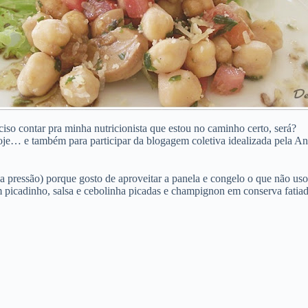
ciso contar pra minha nutricionista que estou no caminho certo, será?
 hoje… e também para participar da blogagem coletiva idealizada pela 
 pressão) porque gosto de aproveitar a panela e congelo o que não uso.
em picadinho, salsa e cebolinha picadas e champignon em conserva fatiad