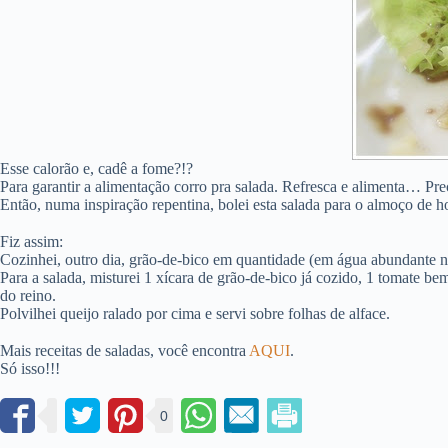
Esse calorão e, cadê a fome?!?
Para garantir a alimentação corro pra salada. Refresca e alimenta… Pre
Então, numa inspiração repentina, bolei esta salada para o almoço de
Fiz assim:
Cozinhei, outro dia, grão-de-bico em quantidade (em água abundante na
Para a salada, misturei 1 xícara de grão-de-bico já cozido, 1 tomate b
do reino.
Polvilhei queijo ralado por cima e servi sobre folhas de alface.
Mais receitas de saladas, você encontra
AQUI
.
Só isso!!!
0