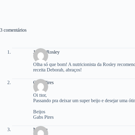
3 comentários
Jotta e Rosley
Olha só que bom! A nutricionista da Rosley recomen
receita Deborah, abraços!
Gabs Pires
Oi flor,
Passando pra deixar um super beijo e desejar uma ót
Beijos
Gabs Pires
Mónica