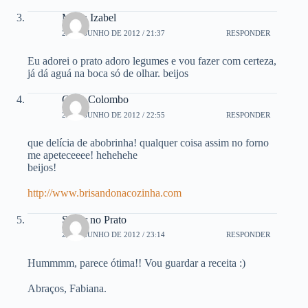
Maria Izabel
22 DE JUNHO DE 2012 / 21:37
RESPONDER
Eu adorei o prato adoro legumes e vou fazer com certeza,
já dá aguá na boca só de olhar. beijos
Carla Colombo
22 DE JUNHO DE 2012 / 22:55
RESPONDER
que delícia de abobrinha! qualquer coisa assim no forno
me apeteceeee! hehehehe
beijos!
http://www.brisandonacozinha.com
Sabor no Prato
22 DE JUNHO DE 2012 / 23:14
RESPONDER
Hummmm, parece ótima!! Vou guardar a receita :)
Abraços, Fabiana.