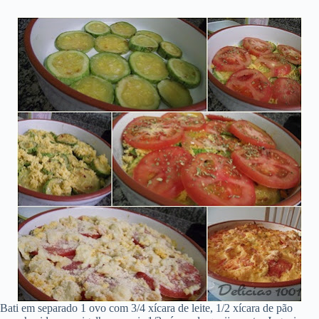
Bati em separado 1 ovo com 3/4 xícara de leite, 1/2 xícara de pão