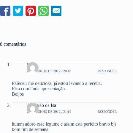
8 comentários
Sonia
22 DE JUNHO DE 2012 / 20:18
RESPONDER
Pareceu-me deliciosa, já estou levando a receita.
Fica com linda apresentação.
Beijos
A Paixão da Isa
22 DE JUNHO DE 2012 / 21:10
RESPONDER
humm adoro esse legume e assim esta perfeito bravo bjs
bom fim de semana