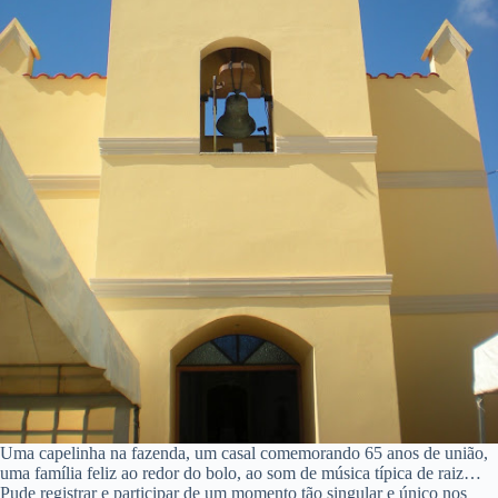
Uma capelinha na fazenda, um casal comemorando 65 anos de união,
uma família feliz ao redor do bolo, ao som de música típica de raiz…
Pude registrar e participar de um momento tão singular e único nos