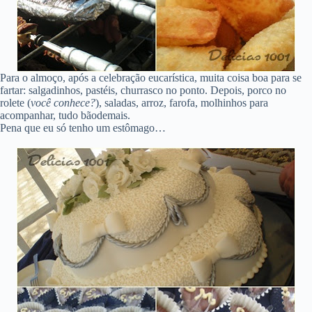
Para o almoço, após a celebração eucarística, muita coisa boa para se
fartar: salgadinhos, pastéis, churrasco no ponto. Depois, porco no
rolete (
você conhece?
), saladas, arroz, farofa, molhinhos para
acompanhar, tudo bãodemais.
Pena que eu só tenho um estômago…