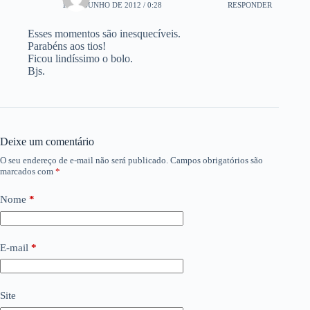
12 DE JUNHO DE 2012 / 0:28
RESPONDER
Esses momentos são inesquecíveis.
Parabéns aos tios!
Ficou lindíssimo o bolo.
Bjs.
Deixe um comentário
O seu endereço de e-mail não será publicado.
Campos obrigatórios são
marcados com
*
Nome
*
E-mail
*
Site