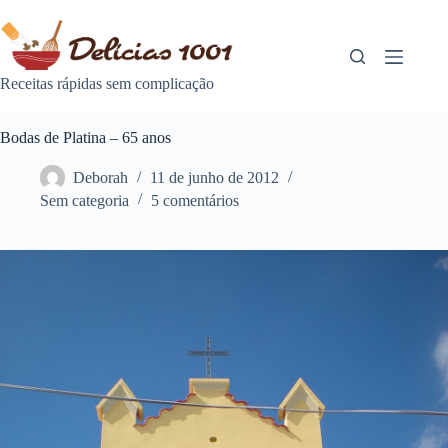
Pular
para
o
conteúdo
Receitas rápidas sem complicação
Bodas de Platina – 65 anos
Deborah
11 de junho de 2012
Sem categoria
5 comentários