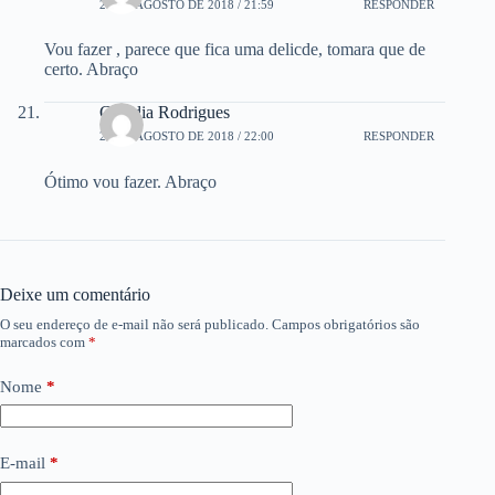
21 DE AGOSTO DE 2018 / 21:59
RESPONDER
Vou fazer , parece que fica uma delicde, tomara que de
certo. Abraço
Claudia Rodrigues
21 DE AGOSTO DE 2018 / 22:00
RESPONDER
Ótimo vou fazer. Abraço
Deixe um comentário
O seu endereço de e-mail não será publicado.
Campos obrigatórios são
marcados com
*
Nome
*
E-mail
*