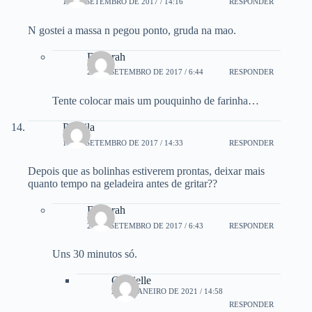
16 DE SETEMBRO DE 2017 / 14:16
RESPONDER
N gostei a massa n pegou ponto, gruda na mao.
Deborah
21 DE SETEMBRO DE 2017 / 6:44
RESPONDER
Tente colocar mais um pouquinho de farinha…
Priscila
19 DE SETEMBRO DE 2017 / 14:33
RESPONDER
Depois que as bolinhas estiverem prontas, deixar mais
quanto tempo na geladeira antes de gritar??
Deborah
21 DE SETEMBRO DE 2017 / 6:43
RESPONDER
Uns 30 minutos só.
Grazielle
25 DE JANEIRO DE 2021 / 14:58
RESPONDER