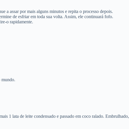
tinue a assar por mais alguns minutos e repita o processo depois.
mine de esfriar em toda sua volta. Assim, ele continuará fofo.
ire-o rapidamente.
do mundo.
mais 1 lata de leite condensado e passado em coco ralado. Embrulhado,