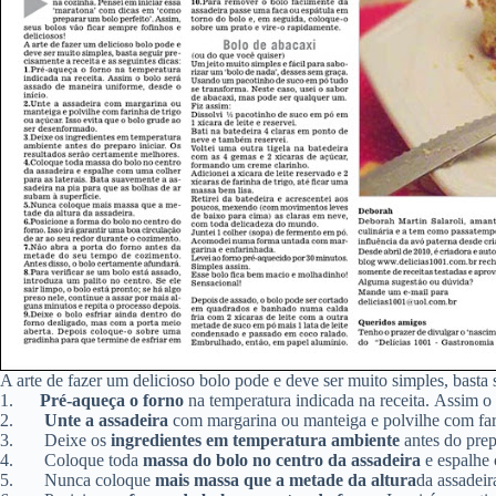
A arte de fazer um delicioso bolo pode e deve ser muito simples, basta s
1.
Pré-aqueça o forno
na temperatura indicada na receita. Assim o 
2.
Unte a assadeira
com margarina ou manteiga e polvilhe com fari
3.
Deixe os
ingredientes em temperatura ambiente
antes do prep
4.
Coloque toda
massa do bolo no centro da assadeira
e espalhe 
5.
Nunca coloque
mais massa que a metade da altura
da assadeir