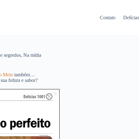
Contato
Delícia
 e segredos
,
Na mídia
o Meio
também…
 sua fofura e sabor?