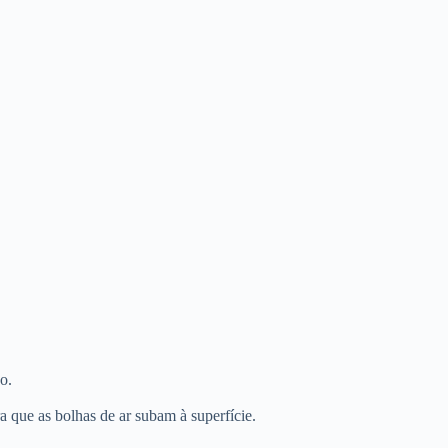
o.
a que as bolhas de ar subam à superfície.