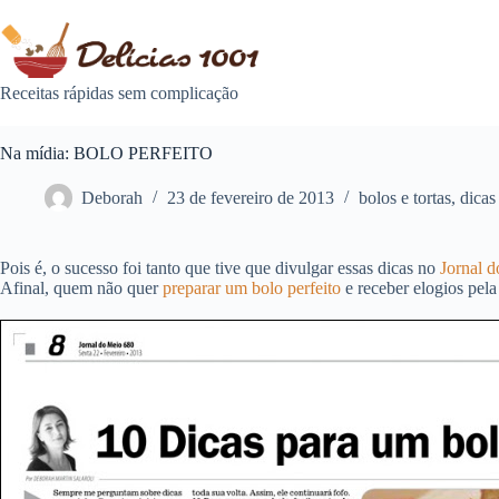
Pular
para
o
conteúdo
Receitas rápidas sem complicação
Na mídia: BOLO PERFEITO
Deborah
23 de fevereiro de 2013
bolos e tortas
,
dicas
Pois é, o sucesso foi tanto que tive que divulgar essas dicas no
Jornal d
Afinal, quem não quer
preparar um bolo perfeito
e receber elogios pela