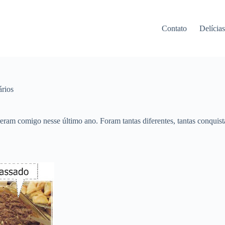
Contato
Delícia
rios
eram comigo nesse último ano. Foram tantas diferentes, tantas conqui