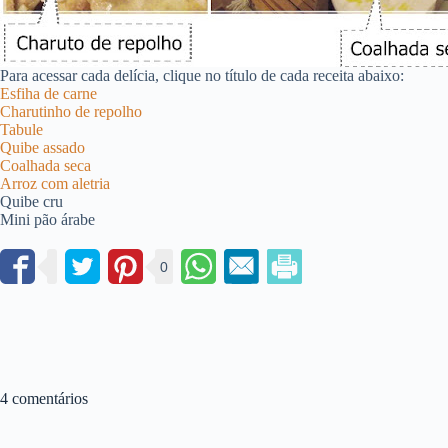
Para acessar cada delícia, clique no título de cada receita abaixo:
Esfiha de carne
Charutinho de repolho
Tabule
Quibe assado
Coalhada seca
Arroz com aletria
Quibe cru
Mini pão árabe
0
4 comentários