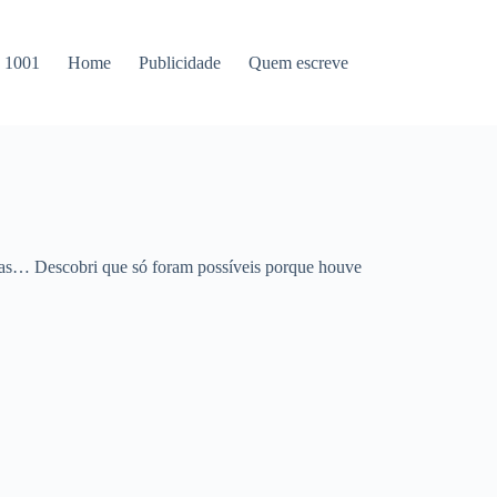
s 1001
Home
Publicidade
Quem escreve
stas… Descobri que só foram possíveis porque houve