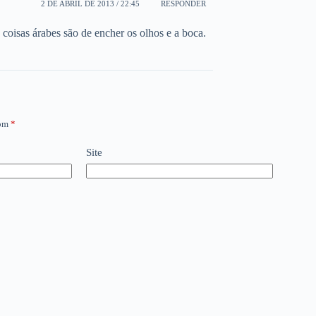
2 DE ABRIL DE 2013 / 22:45
RESPONDER
 coisas árabes são de encher os olhos e a boca.
com
*
Site