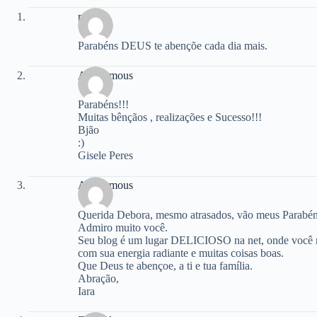
neri
Parabéns DEUS te abençõe cada dia mais.
Anonymous
Parabéns!!!
Muitas bênçãos , realizações e Sucesso!!!
Bjão
:)
Gisele Peres
Anonymous
Querida Debora, mesmo atrasados, vão meus Parabéns
Admiro muito você.
Seu blog é um lugar DELICIOSO na net, onde você no
com sua energia radiante e muitas coisas boas.
Que Deus te abençoe, a ti e tua família.
Abração,
Iara