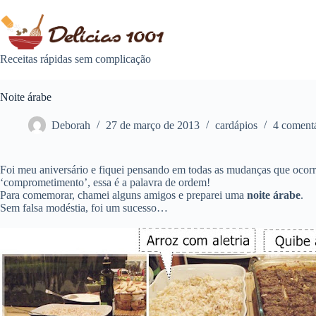
Pular
para
o
conteúdo
Receitas rápidas sem complicação
Noite árabe
Deborah
27 de março de 2013
cardápios
4 comentá
Foi meu aniversário e fiquei pensando em todas as mudanças que ocorr
‘comprometimento’, essa é a palavra de ordem!
Para comemorar, chamei alguns amigos e preparei uma
noite árabe
.
Sem falsa modéstia, foi um sucesso…