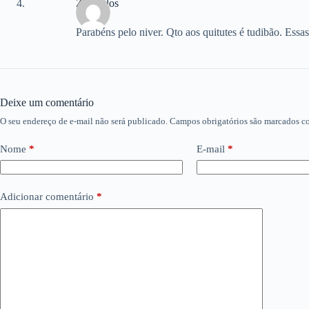
Ze Carlos
Parabéns pelo niver. Qto aos quitutes é tudibão. Essas
Deixe um comentário
O seu endereço de e-mail não será publicado.
Campos obrigatórios são marcados 
Nome
*
E-mail
*
Adicionar comentário
*