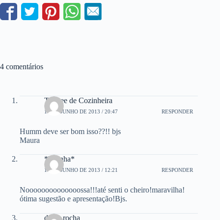
4 comentários
Trainee de Cozinheira
17 DE JUNHO DE 2013 / 20:47
RESPONDER
Humm deve ser bom isso??!! bjs
Maura
*betinha*
18 DE JUNHO DE 2013 / 12:21
RESPONDER
Noooooooooooooossa!!!até senti o cheiro!maravilha!
ótima sugestão e apresentação!Bjs.
dulce rocha