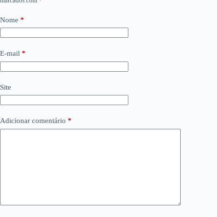
marcados com
*
Nome
*
E-mail
*
Site
Adicionar comentário
*