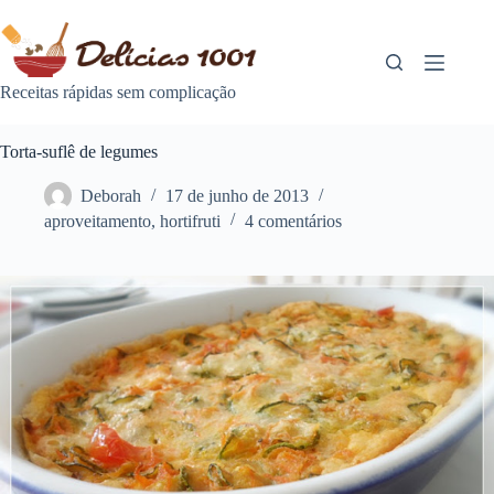
Pular
para
o
conteúdo
Receitas rápidas sem complicação
Torta-suflê de legumes
Deborah
17 de junho de 2013
aproveitamento
,
hortifruti
4 comentários