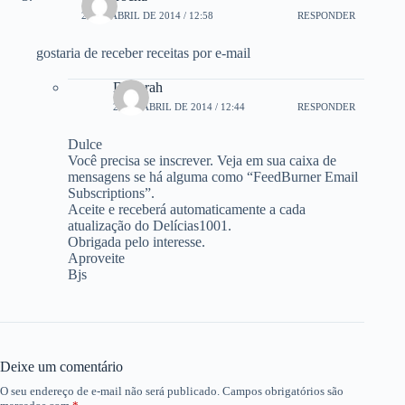
24 DE ABRIL DE 2014 / 12:58
RESPONDER
gostaria de receber receitas por e-mail
Deborah
25 DE ABRIL DE 2014 / 12:44
RESPONDER
Dulce
Você precisa se inscrever. Veja em sua caixa de
mensagens se há alguma como “FeedBurner Email
Subscriptions”.
Aceite e receberá automaticamente a cada
atualização do Delícias1001.
Obrigada pelo interesse.
Aproveite
Bjs
Deixe um comentário
O seu endereço de e-mail não será publicado.
Campos obrigatórios são