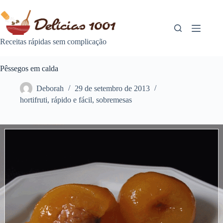
Pular
para
o
conteúdo
Receitas rápidas sem complicação
Pêssegos em calda
Deborah
29 de setembro de 2013
hortifruti
,
rápido e fácil
,
sobremesas