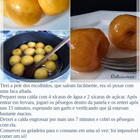
Tirei a pele dos escolhidos, que saíram facilmente, era só puxar com
uma faca afiada.
Preparei uma calda com 4 xícaras de água e 2 xícaras de açúcar. Após
entrar em fervura, joguei os pêssegos dentro da panela e os retirei após
uns 15 minutos, espetando um garfo e verificando que já estavam
bastante macios.
Deixei a calda engrossar por mais uns 7 minutos e cobri os pêssegos
com ela.
Conservei na geladeira para o consumo em uma só vez: foi impossível
comer um só!