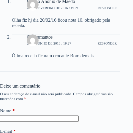
Márcio Anonio de Maedo
20 DE FEVEREIRO DE 2016 / 19:21
RESPONDER
Olha fiz hj dia 20/02/16 ficou nota 10, obrigado pela
receita.
Ceniramantos
28 DE JUNHO DE 2018 / 19:27
RESPONDER
Ótima receita ficaram crocante Bom demais.
Deixe um comentário
O seu endereço de e-mail não será publicado.
Campos obrigatórios são
marcados com
*
Nome
*
E-mail
*