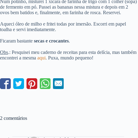
Num potinho, misturei 1 xícara de farinha de trigo com 1 colher (sopa)
de fermento em pó. Passei as bananas nessa mistura e depois em 2
ovos bem batidos e, finalmente, em farinha de rosca. Reservei.
Aqueci óleo de milho e fritei todas por imersão. Escorri em papel
toalha e servi imediatamente.
Ficaram bastante
secas e crocantes
.
Obs
.: Pesquisei meu caderno de receitas para esta delícia, mas também
encontrei a mesma
aqui
. Puxa, mundo pequeno!
2 comentários