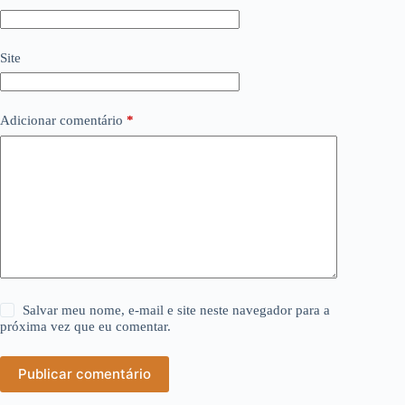
Site
Adicionar comentário
*
Salvar meu nome, e-mail e site neste navegador para a
próxima vez que eu comentar.
Publicar comentário