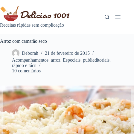
Pular
para
o
conteúdo
Receitas rápidas sem complicação
Arroz com camarão seco
Deborah
21 de fevereiro de 2015
Acompanhamentos
,
arroz
,
Especiais
,
publieditoriais
,
rápido e fácil
10 comentários