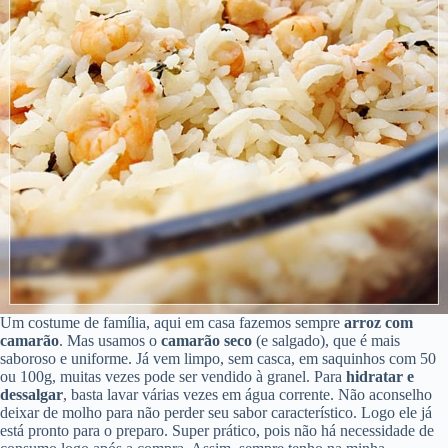
Um costume de família, aqui em casa fazemos sempre
arroz com
camarão
. Mas usamos o
camarão seco
(e salgado), que é mais
saboroso e uniforme. Já vem limpo, sem casca, em saquinhos com 50
ou 100g, muitas vezes pode ser vendido à granel. Para
hidratar e
dessalgar
, basta lavar várias vezes em água corrente. Não aconselho
deixar de molho para não perder seu sabor característico. Logo ele já
está pronto para o preparo. Super prático, pois não há necessidade de