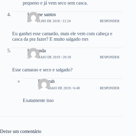
pequeno e já vem seco sem casca.
Luciene santos
8 DE JULHO DE 2018 / 12:24
RESPONDER
Eu ganhei esse camarão, mais ele vem com cabeça e
casca da pra fazer? E muito salgado rsrs
Hamanda
23 DE MAIO DE 2019 / 20:18
RESPONDER
Esse camarao e seco e salgado?
Deborah
31 DE MAIO DE 2019 / 6:48
RESPONDER
Exatamente isso
Deixe um comentário