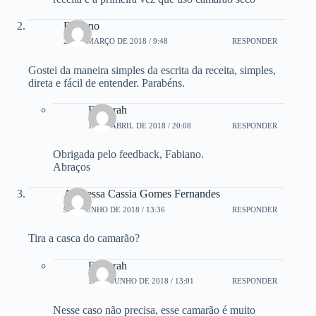
Fabiano
29 DE MARÇO DE 2018 / 9:48
RESPONDER
Gostei da maneira simples da escrita da receita, simples,
direta e fácil de entender. Parabéns.
Deborah
12 DE ABRIL DE 2018 / 20:08
RESPONDER
Obrigada pelo feedback, Fabiano.
Abraços
Andressa Cassia Gomes Fernandes
9 DE JUNHO DE 2018 / 13:36
RESPONDER
Tira a casca do camarão?
Deborah
15 DE JUNHO DE 2018 / 13:01
RESPONDER
Nesse caso não precisa, esse camarão é muito