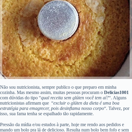
Não sou nutricionista, sempre publico o que preparo em minha
cozinha. Mas mesmo assim, muitas pessoas procuram o
Delícias1001
com dúvidas do tipo “
qual receita sem glúten você tem aí?
“. Alguns
nutricionistas afirmam que “
excluir o glúten da dieta é uma boa
estratégia para emagrecer, pois desinflama nosso corpo
“. Talvez, por
isso, sua fama tenha se espalhado tão rapidamente.
Pressão da mídia e/ou estudos à parte, hoje me rendo aos pedidos e
mando um bolo pra lá de delicioso. Resulta num bolo bem fofo e sem