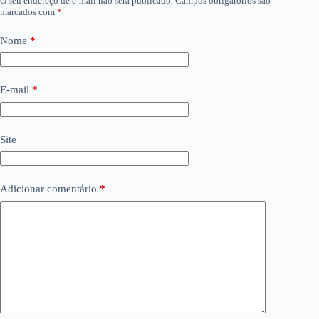
O seu endereço de e-mail não será publicado.
Campos obrigatórios são
marcados com
*
Nome
*
E-mail
*
Site
Adicionar comentário
*