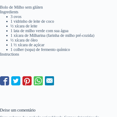
Bolo de Milho sem glúten
Ingredients
3 ovos
1 vidrinho de leite de coco
½ xícara de leite
1 lata de milho verde com sua água
1 xícara de Milharina (farinha de milho pré-cozida)
½ xícara de óleo
1 ½ xícara de açúcar
1 colher (sopa) de fermento químico
Instructions
Deixe um comentário