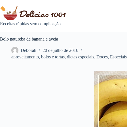
Pular
para
o
conteúdo
Receitas rápidas sem complicação
Bolo natureba de banana e aveia
Deborah
20 de julho de 2016
aproveitamento
,
bolos e tortas
,
dietas especiais
,
Doces
,
Especiais