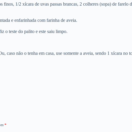
 finos, 1/2 xícara de uvas passas brancas, 2 colheres (sopa) de farelo 
ntada e enfarinhada com farinha de aveia.
 o teste do palito e este saiu limpo.
 Ou, caso não o tenha em casa, use somente a aveia, sendo 1 xícara no to
com
*