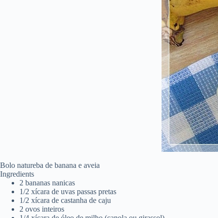
Bolo natureba de banana e aveia
Ingredients
2 bananas nanicas
1/2 xícara de uvas passas pretas
1/2 xícara de castanha de caju
2 ovos inteiros
1/4 xícara de óleo de milho (canola ou girassol)