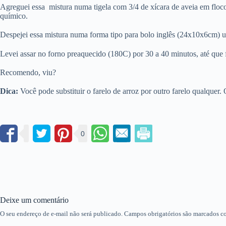
Agreguei essa mistura numa tigela com 3/4 de xícara de aveia em flocos
químico.
Despejei essa mistura numa forma tipo para bolo inglês (24x10x6cm) u
Levei assar no forno preaquecido (180C) por 30 a 40 minutos, até que fiz
Recomendo, viu?
Dica:
Você pode substituir o farelo de arroz por outro farelo qualquer.
0
Deixe um comentário
O seu endereço de e-mail não será publicado.
Campos obrigatórios são marcados 