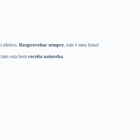
o efetivo.
Reaproveitar sempre
, este é meu lema!
cutei esta bem
receita natureba
.