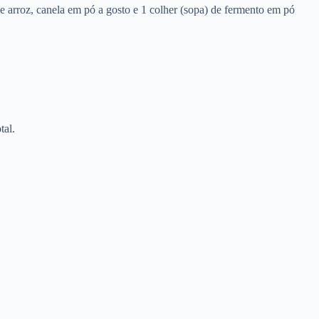
de arroz, canela em pó a gosto e 1 colher (sopa) de fermento em pó
tal.