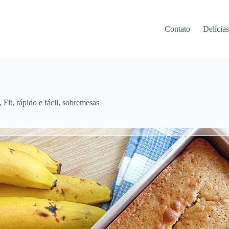
Contato
Delícia
,
Fit
,
rápido e fácil
,
sobremesas