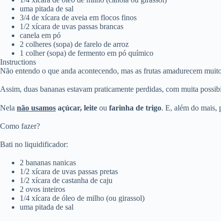
uma pitada de sal
3/4 de xícara de aveia em flocos finos
1/2 xícara de uvas passas brancas
canela em pó
2 colheres (sopa) de farelo de arroz
1 colher (sopa) de fermento em pó químico
Instructions
Não entendo o que anda acontecendo, mas as frutas amadurecem muito 
Assim, duas bananas estavam praticamente perdidas, com muita possibil
Nela
não usamos
açúcar, leite
ou
farinha de trigo
. E, além do mais, 
Como fazer?
Bati no liquidificador:
2 bananas nanicas
1/2 xícara de uvas passas pretas
1/2 xícara de castanha de caju
2 ovos inteiros
1/4 xícara de óleo de milho (ou girassol)
uma pitada de sal