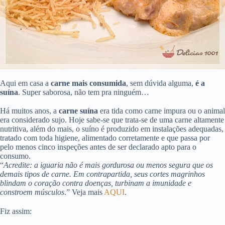
Aqui em casa a
carne mais consumida
, sem dúvida alguma,
é a
suína
. Super saborosa, não tem pra ninguém…
Há muitos anos, a
carne suína
era tida como carne impura ou o animal
era considerado sujo. Hoje sabe-se que trata-se de uma carne altamente
nutritiva, além do mais, o suíno é produzido em instalações adequadas,
tratado com toda higiene, alimentado corretamente e que passa por
pelo menos cinco inspeções antes de ser declarado apto para o
consumo.
“
Acredite: a iguaria não é mais gordurosa ou menos segura que os
demais tipos de carne. Em contrapartida, seus cortes magrinhos
blindam o coração contra doenças, turbinam a imunidade e
constroem músculos
.” Veja mais
AQUI
.
Fiz assim: