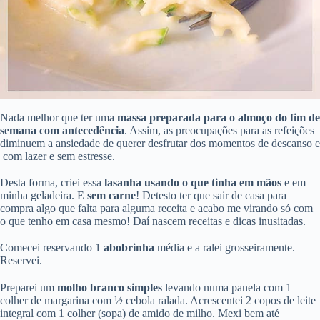
Nada melhor que ter uma
massa preparada para o almoço do fim de
semana com antecedência
. Assim, as preocupações para as refeições
diminuem a ansiedade de querer desfrutar dos momentos de descanso e
com lazer e sem estresse.
Desta forma, criei essa
lasanha usando o que tinha em mãos
e em
minha geladeira. E
sem carne
! Detesto ter que sair de casa para
compra algo que falta para alguma receita e acabo me virando só com
o que tenho em casa mesmo! Daí nascem receitas e dicas inusitadas.
Comecei reservando 1
abobrinha
média e a ralei grosseiramente.
Reservei.
Preparei um
molho branco simples
levando numa panela com 1
colher de margarina com ½ cebola ralada. Acrescentei 2 copos de leite
integral com 1 colher (sopa) de amido de milho. Mexi bem até