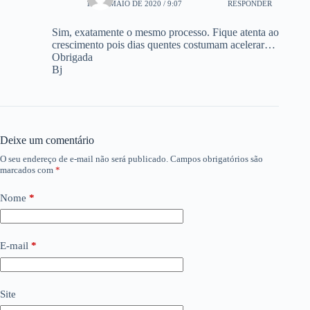
18 DE MAIO DE 2020 / 9:07
RESPONDER
Sim, exatamente o mesmo processo. Fique atenta ao
crescimento pois dias quentes costumam acelerar…
Obrigada
Bj
Deixe um comentário
O seu endereço de e-mail não será publicado.
Campos obrigatórios são
marcados com
*
Nome
*
E-mail
*
Site