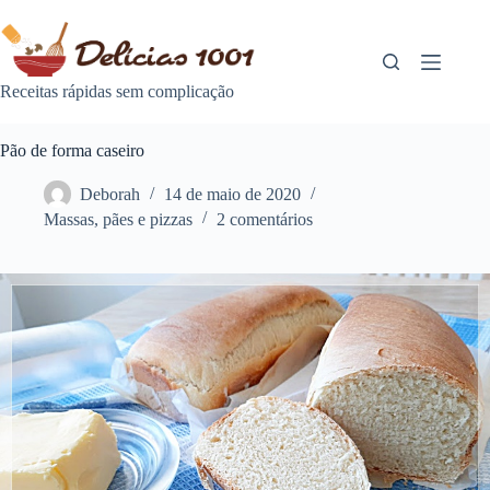
Pular
para
o
conteúdo
Receitas rápidas sem complicação
Pão de forma caseiro
Deborah
14 de maio de 2020
Massas
,
pães e pizzas
2 comentários