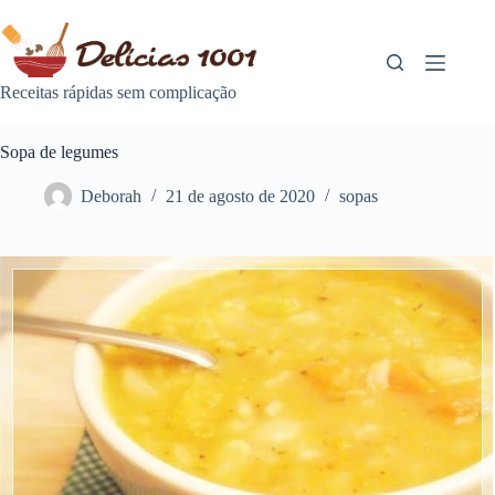
Pular
para
o
conteúdo
Receitas rápidas sem complicação
Sopa de legumes
Deborah
21 de agosto de 2020
sopas