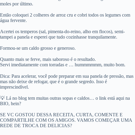
moles por último.
Então coloquei 2 colheres de arroz cru e cobri todos os legumes com
água fervente.
Acertei os temperos (sal, pimenta-do-reino, alho em flocos), semi-
tampei a panela e esperei que tudo cozinhasse tranquilamente.
Formou-se um caldo grosso e generoso.
Quanto mais se ferve, mais saboroso é o resultado.
Servi imediatamente com torradas e … hummmmmm, muito bom.
Dica: Para acelerar, você pode preparar em sua panela de pressão, mas
mas não deixe de refogar, que é o grande segredo. Isso é
imprescindível.
💡 Lá no blog tem muitas outras sopas e caldos… o link está aqui na
BIO, hein?
SE VC GOSTOU DESSA RECEITA, CURTA, COMENTE E
COMPARTILHE COM OS AMIGOS. VAMOS COMEÇAR UMA
REDE DE TROCA DE DELICIAS?