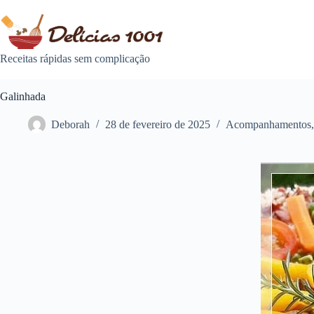
Pular
para
o
conteúdo
Receitas rápidas sem complicação
Galinhada
Deborah
28 de fevereiro de 2025
Acompanhamentos