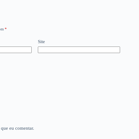
com
*
Site
 que eu comentar.