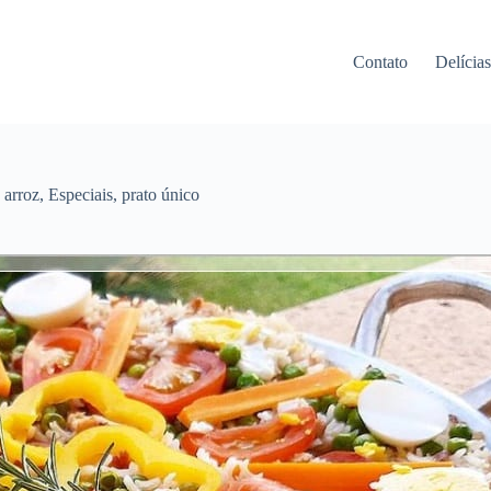
Contato
Delícia
,
arroz
,
Especiais
,
prato único