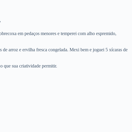
?
 sobrecoxa em pedaços menores e temperei com alho espremido,
 de arroz e ervilha fresca congelada. Mexi bem e joguei 5 xícaras de
 que sua criatividade permitir.