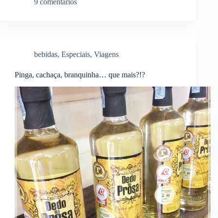
9 comentários
bebidas
,
Especiais
,
Viagens
Pinga, cachaça, branquinha… que mais?!?