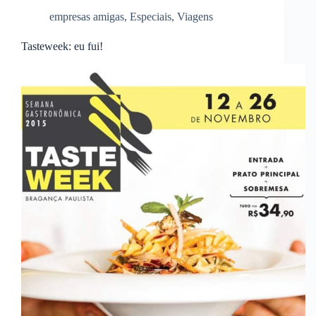
empresas amigas
,
Especiais
,
Viagens
Tasteweek: eu fui!