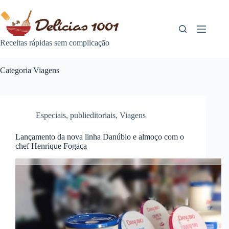
Pular
para
o
conteúdo
Receitas rápidas sem complicação
Categoria
Viagens
Especiais
,
publieditoriais
,
Viagens
Lançamento da nova linha Danúbio e almoço com o
chef Henrique Fogaça