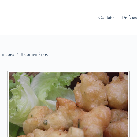
Contato
Delícia
rnições
8 comentários