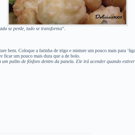
ada se perde, tudo se transforma
“.
sture bem. Coloque a farinha de trigo e misture um pouco mais para ‘li
eve ficar um pouco mais dura que a de bolo.
 um palito de fósforo dentro da panela. Ele irá acender quando estiver 