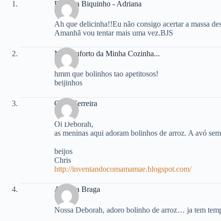
Pimenta Biquinho - Adriana
Ah que delicinha!!Eu não consigo acertar a massa des
Amanhã vou tentar mais uma vez.BJS
No Conforto da Minha Cozinha...
hmm que bolinhos tao apetitosos!
beijinhos
Chris Ferreira
Oi Deborah,
as meninas aqui adoram bolinhos de arroz. A avó semp
beijos
Chris
http://inventandocomamamae.blogspot.com/
Andreia Braga
Nossa Deborah, adoro bolinho de arroz… ja tem tem