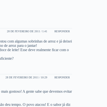
28 DE FEVEREIRO DE 2011 / 1:41
RESPONDER
stou com algumas sobrinhas de arroz e já deixei
 de arroz para o jantar!
doce de leite! Esse deve realmente ficar com o
ficiente?
28 DE FEVEREIRO DE 2011 / 10:29
RESPONDER
 mais gostoso! A gente sabe que devemos evitar
 deu tempo. O povo atacou! E o sabor já diz