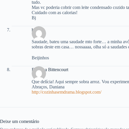
tudo.
Mas vc poderia cobrir com leite condensado cozido
Cuidado com as calorias!
Bj
hannah
Saudade, bateu uma saudade mto forte… a minha avó 
sobras deste em casa… nossaaaa, olha só a saudades 
Beijinhos
Daniana Bittencourt
Que delícia! Aqui sempre sobra arroz. Vou experiment
Abraços, Daniana
http://cozinhasemdrama.blogspot.com/
Deixe um comentário