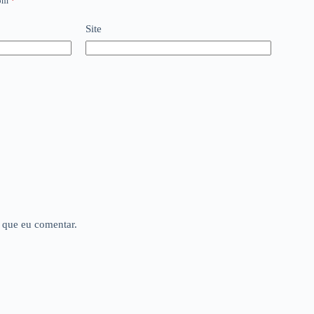
com
*
Site
 que eu comentar.