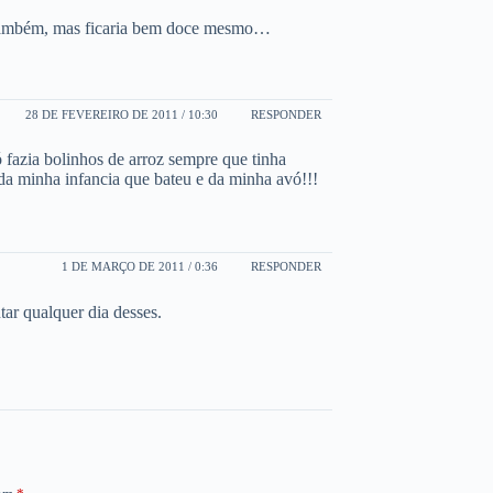
 também, mas ficaria bem doce mesmo…
28 DE FEVEREIRO DE 2011 / 10:30
RESPONDER
fazia bolinhos de arroz sempre que tinha
da minha infancia que bateu e da minha avó!!!
1 DE MARÇO DE 2011 / 0:36
RESPONDER
ar qualquer dia desses.