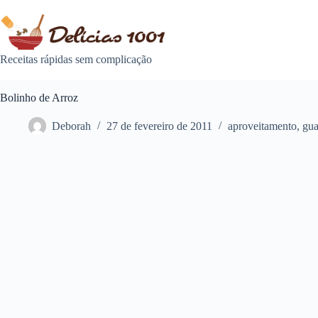
Pular
para
o
conteúdo
Receitas rápidas sem complicação
Bolinho de Arroz
Deborah
27 de fevereiro de 2011
aproveitamento
,
gua