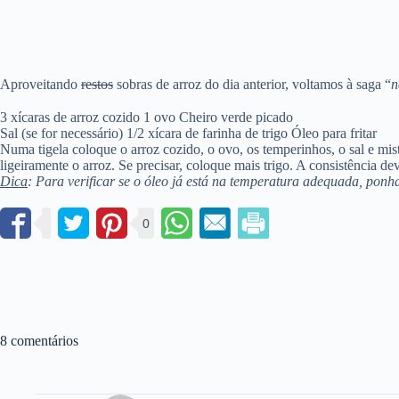
Aproveitando
restos
sobras de arroz do dia anterior, voltamos à saga “
n
3 xícaras de arroz cozido 1 ovo Cheiro verde picado
Sal (se for necessário) 1/2 xícara de farinha de trigo Óleo para fritar
Numa tigela coloque o arroz cozido, o ovo, os temperinhos, o sal e mi
ligeiramente o arroz. Se precisar, coloque mais trigo. A consistência d
Dica
: Para verificar se o óleo já está na temperatura adequada, ponha
0
8 comentários