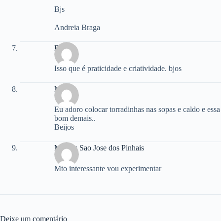
Bjs
Andreia Braga
Diana
Isso que é praticidade e criatividade. bjos
Marta
Eu adoro colocar torradinhas nas sopas e caldo e ess
bom demais..
Beijos
Moveis Sao Jose dos Pinhais
Mto interessante vou experimentar
Deixe um comentário