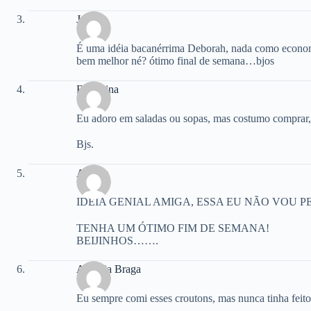
Josy
É uma idéia bacanérrima Deborah, nada como economi
bem melhor né? ótimo final de semana…bjos
Felismina
Eu adoro em saladas ou sopas, mas costumo comprar, 
Bjs.
Andréa
IDEIA GENIAL AMIGA, ESSA EU NÃO VOU P
TENHA UM ÓTIMO FIM DE SEMANA!
BEIJINHOS…….
Andreia Braga
Eu sempre comi esses croutons, mas nunca tinha feito