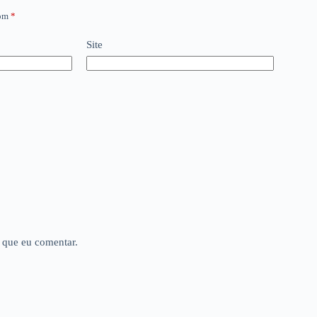
com
*
Site
 que eu comentar.