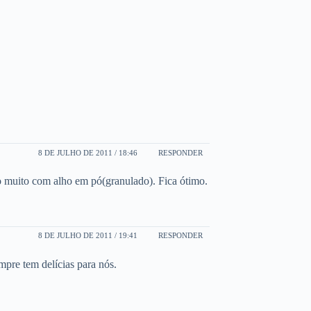
8 DE JULHO DE 2011 / 18:46
RESPONDER
 muito com alho em pó(granulado). Fica ótimo.
8 DE JULHO DE 2011 / 19:41
RESPONDER
mpre tem delícias para nós.