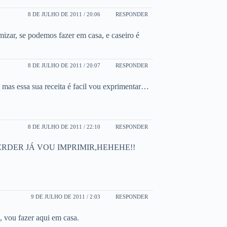
8 DE JULHO DE 2011 / 20:06
RESPONDER
zar, se podemos fazer em casa, e caseiro é
8 DE JULHO DE 2011 / 20:07
RESPONDER
mas essa sua receita é facil vou exprimentar…
8 DE JULHO DE 2011 / 22:10
RESPONDER
ERDER JÁ VOU IMPRIMIR,HEHEHE!!
9 DE JULHO DE 2011 / 2:03
RESPONDER
, vou fazer aqui em casa.