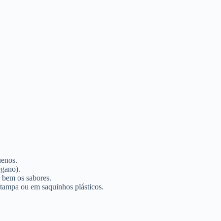
uenos.
égano).
 bem os sabores.
 tampa ou em saquinhos plásticos.