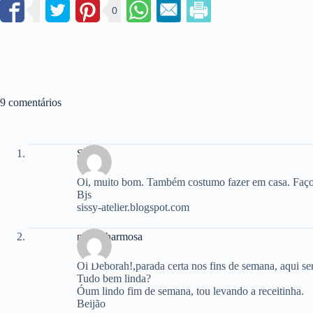
0
9 comentários
Syspil
Oi, muito bom. Também costumo fazer em casa. Faço
Bjs
sissy-atelier.blogspot.com
nemacharmosa
Oi Deborah!,parada certa nos fins de semana, aqui se
Tudo bem linda?
Óum lindo fim de semana, tou levando a receitinha.
Beijão