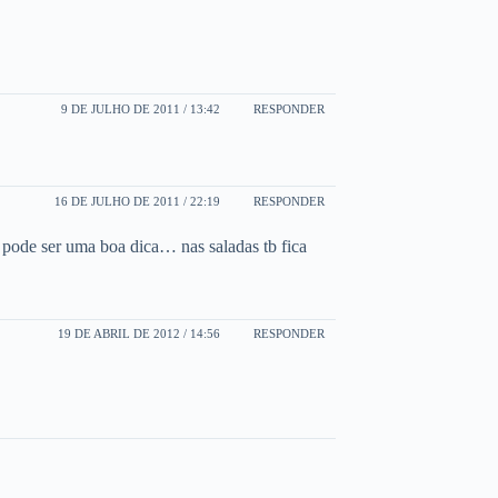
9 DE JULHO DE 2011 / 13:42
RESPONDER
16 DE JULHO DE 2011 / 22:19
RESPONDER
a pode ser uma boa dica… nas saladas tb fica
19 DE ABRIL DE 2012 / 14:56
RESPONDER