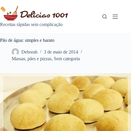
Pular
para
o
conteúdo
Receitas rápidas sem complicação
Pão de água: simples e barato
Deborah
3 de maio de 2014
Massas
,
pães e pizzas
,
Sem categoria