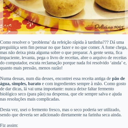
Como resolver o ‘problema’ da refeição rápida à tardinha??? Dá uma
preguiiiiça sem fim pensar no que fazer e no que comer. A fome chega,
mas não deixa pista alguma sobre o que preparar. A gente senta, fica
impaciente, levanta, pega o livro de receitas, abre o arquivo de receitas
do computador, escuta reclamação porque nada foi resolvido ‘ainda’ e,
quanto mais pressão, menos razão!
Numa dessas, num dia desses, encontrei essa receita antiga de
pão de
água, simples, barato
e com ingredientes sempre à mão. Como gosto
de dar dicas, lá vai uma importante: nunca deixe faltar fermento
biológico seco (para pão) na despensa, que ele sempre salva e ajuda
nas resoluções mais complicadas.
Desta vez, usei o fermento fresco, mas o seco poderia ser utilizado,
sendo que deveria ser adicionado diretamente na farinha seca ainda.
Fiz assim: