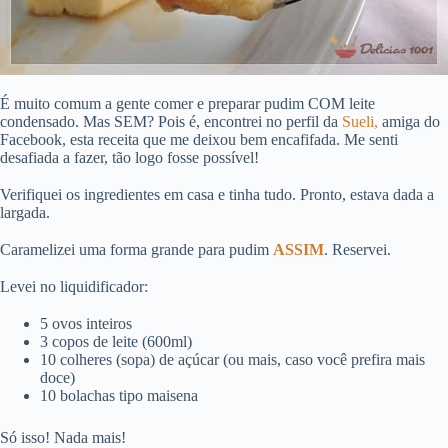
É muito comum a gente comer e preparar pudim COM leite
condensado. Mas SEM? Pois é, encontrei no perfil da
Sueli,
amiga do
Facebook, esta receita que me deixou bem encafifada. Me senti
desafiada a fazer, tão logo fosse possível!
Verifiquei os ingredientes em casa e tinha tudo. Pronto, estava dada a
largada.
Caramelizei uma forma grande para pudim
ASSIM
. Reservei.
Levei no liquidificador:
5 ovos inteiros
3 copos de leite (600ml)
10 colheres (sopa) de açúcar (ou mais, caso você prefira mais
doce)
10 bolachas tipo maisena
Só isso! Nada mais!