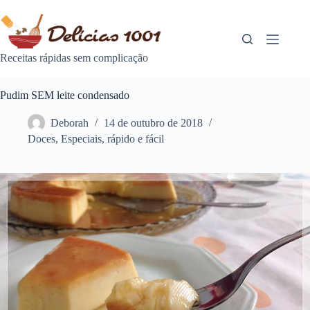
Pular
para
o
conteúdo
Receitas rápidas sem complicação
Pudim SEM leite condensado
Deborah
14 de outubro de 2018
Doces
,
Especiais
,
rápido e fácil