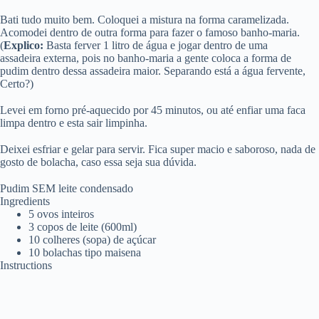
Bati tudo muito bem. Coloquei a mistura na forma caramelizada.
Acomodei dentro de outra forma para fazer o famoso banho-maria.
(
Explico:
Basta ferver 1 litro de água e jogar dentro de uma
assadeira externa, pois no banho-maria a gente coloca a forma de
pudim dentro dessa assadeira maior. Separando está a água fervente,
Certo?)
Levei em forno pré-aquecido por 45 minutos, ou até enfiar uma faca
limpa dentro e esta sair limpinha.
Deixei esfriar e gelar para servir. Fica super macio e saboroso, nada de
gosto de bolacha, caso essa seja sua dúvida.
Pudim SEM leite condensado
Ingredients
5 ovos inteiros
3 copos de leite (600ml)
10 colheres (sopa) de açúcar
10 bolachas tipo maisena
Instructions