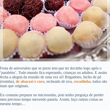
Festa de aniversário que se preze tem que ter docinho logo após o
‘parabéns’. Todo mundo fica esperando, crianças ou adultos. E assim
fecha a alegria da reunião de uma vez só! Brigadeiro, bicho de pé
(rosinha),
de abacaxi e coco
, recheado de uva,
cocadinha
, todos são
mais que originais.
Eu costumo preparar no microondas, pois tenho preguiça de perder
meu precioso tempo mexendo panela. Assim, faço outras coisas ao
mesmo tempo…