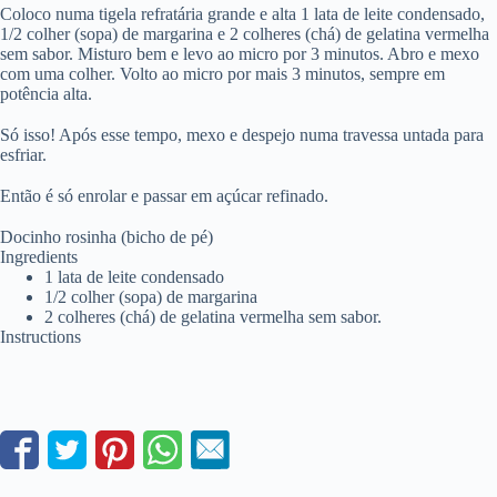
Coloco numa tigela refratária grande e alta 1 lata de leite condensado,
1/2 colher (sopa) de margarina e 2 colheres (chá) de gelatina vermelha
sem sabor. Misturo bem e levo ao micro por 3 minutos. Abro e mexo
com uma colher. Volto ao micro por mais 3 minutos, sempre em
potência alta.
Só isso! Após esse tempo, mexo e despejo numa travessa untada para
esfriar.
Então é só enrolar e passar em açúcar refinado.
Docinho rosinha (bicho de pé)
Ingredients
1 lata de leite condensado
1/2 colher (sopa) de margarina
2 colheres (chá) de gelatina vermelha sem sabor.
Instructions