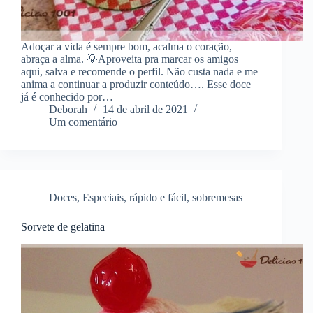
Adoçar a vida é sempre bom, acalma o coração,
abraça a alma. 💡Aproveita pra marcar os amigos
aqui, salva e recomende o perfil. Não custa nada e me
anima a continuar a produzir conteúdo…. Esse doce
já é conhecido por…
Deborah
14 de abril de 2021
Um comentário
Doces
,
Especiais
,
rápido e fácil
,
sobremesas
Sorvete de gelatina