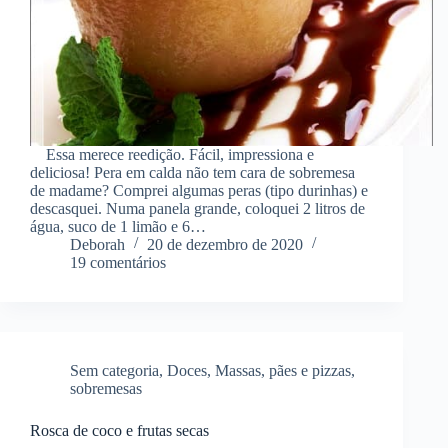
Essa merece reedição. Fácil, impressiona e
deliciosa! Pera em calda não tem cara de sobremesa
de madame? Comprei algumas peras (tipo durinhas) e
descasquei. Numa panela grande, coloquei 2 litros de
água, suco de 1 limão e 6…
Deborah
20 de dezembro de 2020
19 comentários
Sem categoria
,
Doces
,
Massas
,
pães e pizzas
,
sobremesas
Rosca de coco e frutas secas