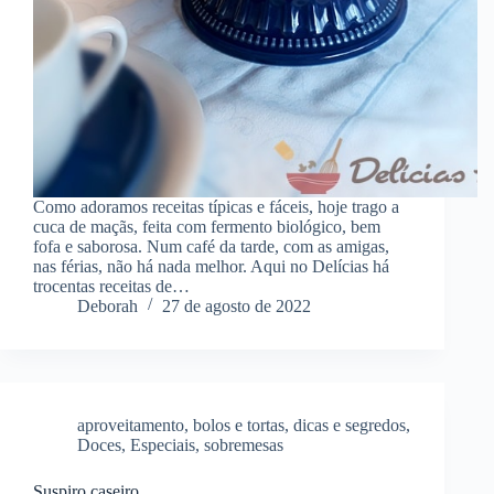
Como adoramos receitas típicas e fáceis, hoje trago a
cuca de maçãs, feita com fermento biológico, bem
fofa e saborosa. Num café da tarde, com as amigas,
nas férias, não há nada melhor. Aqui no Delícias há
trocentas receitas de…
Deborah
27 de agosto de 2022
aproveitamento
,
bolos e tortas
,
dicas e segredos
,
Doces
,
Especiais
,
sobremesas
Suspiro caseiro