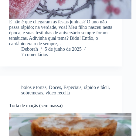
E não é que chegaram as festas juninas? O ano não
passa rápido; na verdade, voa! Meu filho nasceu nesta
época, e suas festinhas de aniversário sempre foram
temáticas. Adivinha qual tema? Bidu! Então, o
cardápio era o de sempre,…
Deborah
5 de junho de 2025
7 comentários
bolos e tortas
,
Doces
,
Especiais
,
rápido e fácil
,
sobremesas
,
video receita
Torta de maçãs (sem massa)