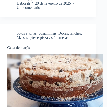
Deborah
20 de fevereiro de 2025
Um comentário
bolos e tortas
,
bolachinhas
,
Doces
,
lanches
,
Massas
,
pães e pizzas
,
sobremesas
Cuca de maçãs