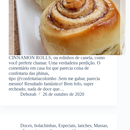
CINNAMON ROLLS, ou rolinhos de canela, como
você preferir chamar. Uma verdadeira perdição. O
comentário em casa foi que parecia coisa de
confeitaria das phinas,
tipo @confeitariacolombo .Sem me gabar, parecia
mesmo! Resultado fantástico! Bem fofo, super
recheado, nada de doce que…
Deborah
26 de outubro de 2020
Doces
,
bolachinhas
,
Especiais
,
lanches
,
Massas
,