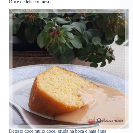
Doce de leite cremoso
Detesto doce muito doce, gruda na boca e haja água