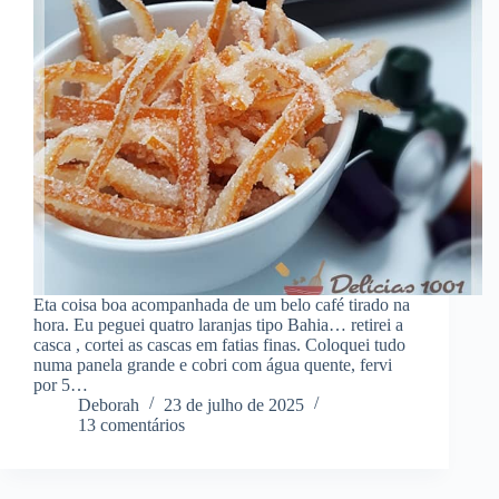
Eta coisa boa acompanhada de um belo café tirado na
hora. Eu peguei quatro laranjas tipo Bahia… retirei a
casca , cortei as cascas em fatias finas. Coloquei tudo
numa panela grande e cobri com água quente, fervi
por 5…
Deborah
23 de julho de 2025
13 comentários