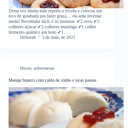
Desta vez minha mãe repetiu a receita e colocou um
teco de goiabada pra fazer graça… ela ama inventar
moda! Receitinha fácil, é só misturar: ✔2 ovos ✔3
colheres açúcar ✔2 colheres manteiga ✔1 colher
fermento químico pra bolo ✔1…
Deborah
3 de maio de 2021
Doces
,
sobremesas
Manjar branco com calda de vinho e uvas passas