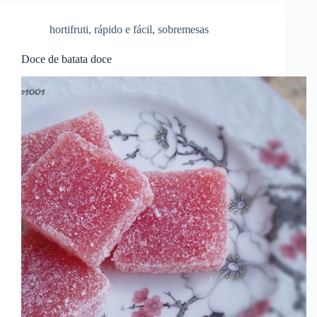
hortifruti
,
rápido e fácil
,
sobremesas
Doce de batata doce