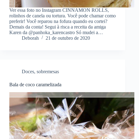
Ver essa foto no Instagram CINNAMON ROLLS,
rolinhos de canela ou tortura. Você pode chamar como
preferir! Você reparou na fofura quando eu cortei?
Demais da conta! Segui à risca a receita da amiga
Karen da @panhoka_karencastro Só mudei a…
Deborah
21 de outubro de 2020
Doces
,
sobremesas
Bala de coco caramelizada