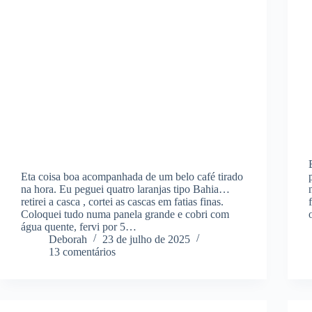
Eta coisa boa acompanhada de um belo café tirado
na hora. Eu peguei quatro laranjas tipo Bahia…
retirei a casca , cortei as cascas em fatias finas.
Coloquei tudo numa panela grande e cobri com
água quente, fervi por 5…
Deborah
23 de julho de 2025
13 comentários