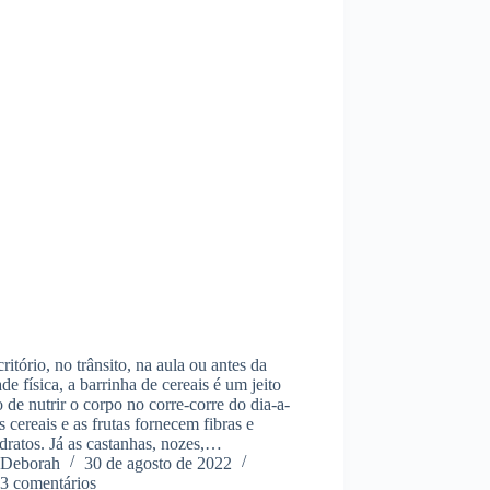
ritório, no trânsito, na aula ou antes da
ade física, a barrinha de cereais é um jeito
o de nutrir o corpo no corre-corre do dia-a-
s cereais e as frutas fornecem fibras e
dratos. Já as castanhas, nozes,…
Deborah
30 de agosto de 2022
3 comentários