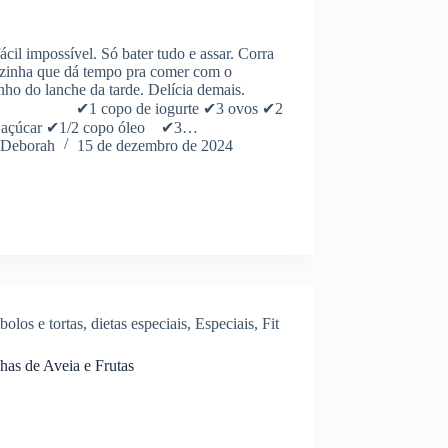
ácil impossível. Só bater tudo e assar. Corra
ozinha que dá tempo pra comer com o
nho do lanche da tarde. Delícia demais.
⠀⠀⠀ ⠀⠀ ✔1 copo de iogurte ✔3 ovos ✔2
 açúcar ✔1/2 copo óleo⠀ ✔3…
Deborah
15 de dezembro de 2024
bolos e tortas
,
dietas especiais
,
Especiais
,
Fit
has de Aveia e Frutas