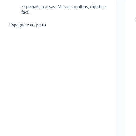
Especiais
,
massas
,
Massas
,
molhos
,
rápido e
fácil
Espaguete ao pesto