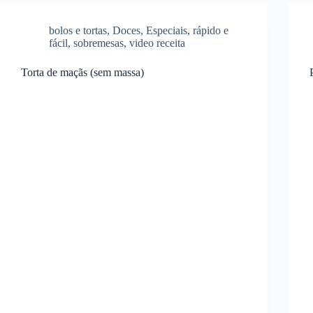
bolos e tortas
,
Doces
,
Especiais
,
rápido e
fácil
,
sobremesas
,
video receita
Torta de maçãs (sem massa)