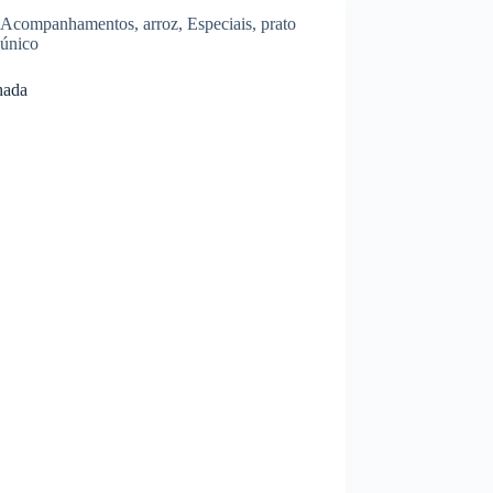
Acompanhamentos
,
arroz
,
Especiais
,
prato
único
hada