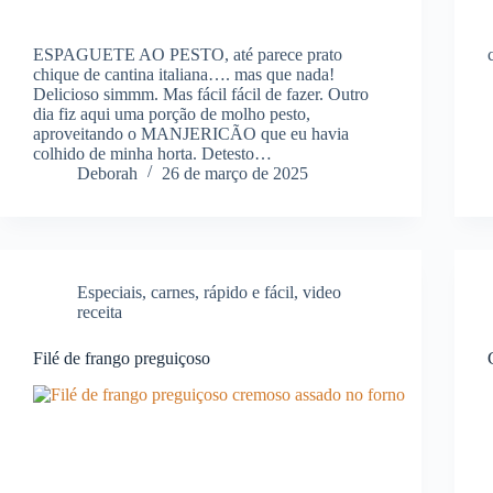
ESPAGUETE AO PESTO, até parece prato
chique de cantina italiana…. mas que nada!
Delicioso simmm. Mas fácil fácil de fazer. Outro
dia fiz aqui uma porção de molho pesto,
aproveitando o MANJERICÃO que eu havia
colhido de minha horta. Detesto…
Deborah
26 de março de 2025
Especiais
,
carnes
,
rápido e fácil
,
video
receita
Filé de frango preguiçoso