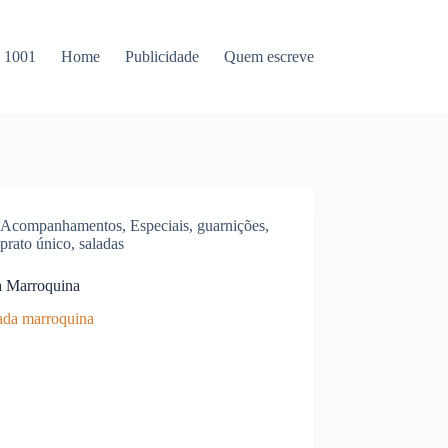
s 1001
Home
Publicidade
Quem escreve
Acompanhamentos
,
Especiais
,
guarnições
,
prato único
,
saladas
a Marroquina