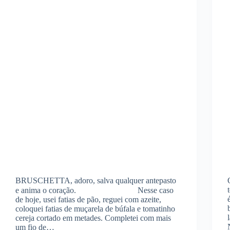
BRUSCHETTA, adoro, salva qualquer antepasto
e anima o coração. ⠀⠀⠀⠀⠀⠀⠀ ⠀⠀ Nesse caso
de hoje, usei fatias de pão, reguei com azeite,
coloquei fatias de muçarela de búfala e tomatinho
cereja cortado em metades. Completei com mais
um fio de…