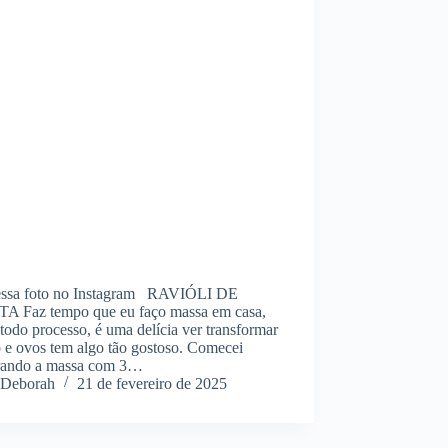
ssa foto no Instagram RAVIÓLI DE
A Faz tempo que eu faço massa em casa,
todo processo, é uma delícia ver transformar
o e ovos tem algo tão gostoso. Comecei
rando a massa com 3…
Deborah
21 de fevereiro de 2025