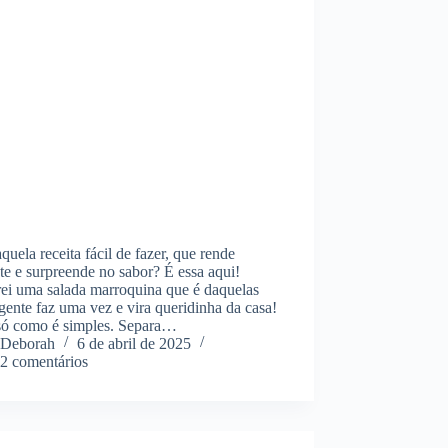
quela receita fácil de fazer, que rende
te e surpreende no sabor? É essa aqui!
rei uma salada marroquina que é daquelas
gente faz uma vez e vira queridinha da casa!
só como é simples. Separa…
Deborah
6 de abril de 2025
2 comentários