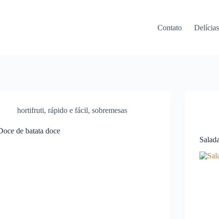
Contato
Delícia
hortifruti
,
rápido e fácil
,
sobremesas
Doce de batata doce
Salad