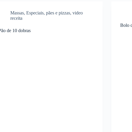
Massas
,
Especiais
,
pães e pizzas
,
video
receita
Bolo d
Pão de 10 dobras