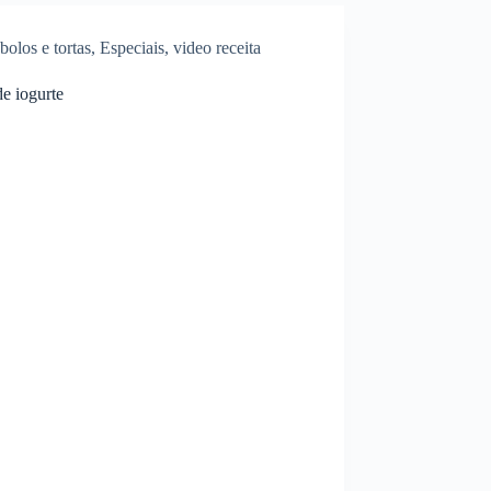
bolos e tortas
,
Especiais
,
video receita
e iogurte