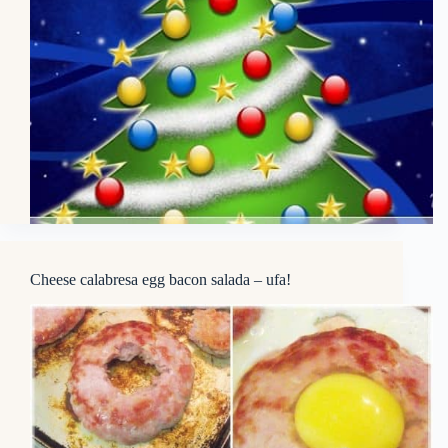
Cheese calabresa egg bacon salada – ufa!