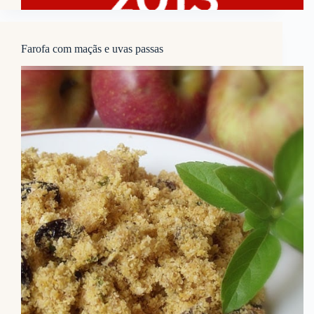
Farofa com maçãs e uvas passas