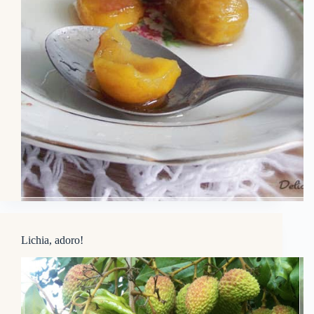
Lichia, adoro!