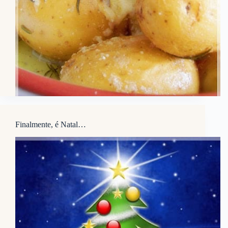
Finalmente, é Natal…