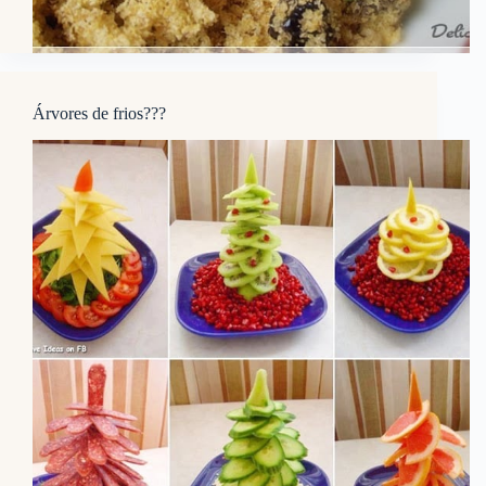
Árvores de frios???