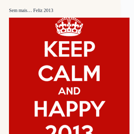
Sem mais… Feliz 2013