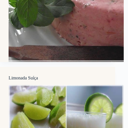
Limonada Suíça