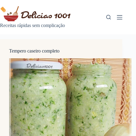
Pular
para
o
conteúdo
Receitas rápidas sem complicação
Tempero caseiro completo