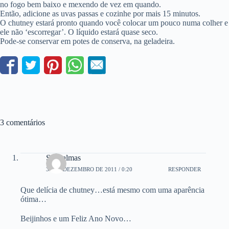
no fogo bem baixo e mexendo de vez em quando.
Então, adicione as uvas passas e cozinhe por mais 15 minutos.
O chutney estará pronto quando você colocar um pouco numa colher e
ele não ‘escorregar’. O líquido estará quase seco.
Pode-se conservar em potes de conserva, na geladeira.
3 comentários
Shapalmas
30 DE DEZEMBRO DE 2011 / 0:20
RESPONDER
Que delícia de chutney…está mesmo com uma aparência
ótima…
Beijinhos e um Feliz Ano Novo…