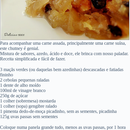
Para acompanhar uma carne assada, principalmente uma carne suína,
este chutney é genial.
Mistura de sabores, azedo, ácido e doce, ele brinca com nosso paladar.
Receita simplificada e fácil de fazer.
3 maçãs verdes (ou daquelas bem azedinhas) descascadas e fatiadas
fininho
2 cebolas pequenas raladas
1 dente de alho moído
100ml de vinagre branco
250g de açúcar
1 colher (sobremesa) mostarda
1 colher (sopa) gengibre ralado
1 pimenta dedo-de-moça picadinho, sem as sementes, picadinha
125g uvas passas sem sementes
Coloque numa panela grande tudo, menos as uvas passas, por 1 hora