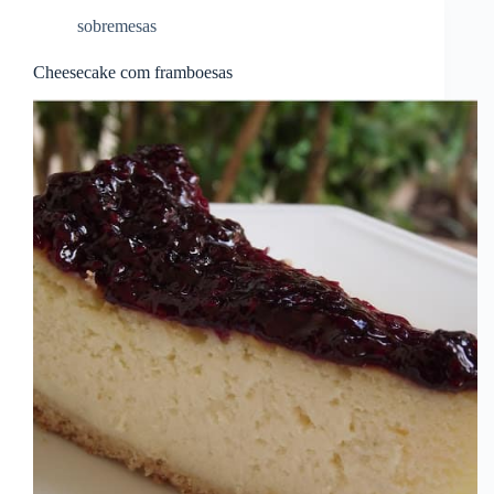
sobremesas
Cheesecake com framboesas