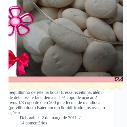
Sequilhinho derrete na boca! E essa receitinha, além
de deliciosa, é fácil demais! 1 ¼ copo de açúcar 2
ovos 1/3 copo de óleo 500 g de fécula de mandioca
(polvilho doce) Bater em um liquidificador, os ovos, o
açúcar…
Deborah
2 de março de 2011
14 comentários