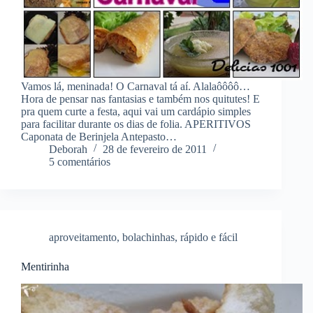
Vamos lá, meninada! O Carnaval tá aí. Alalaôôôô…
Hora de pensar nas fantasias e também nos quitutes! E
pra quem curte a festa, aqui vai um cardápio simples
para facilitar durante os dias de folia. APERITIVOS
Caponata de Berinjela Antepasto…
Deborah
28 de fevereiro de 2011
5 comentários
aproveitamento
,
bolachinhas
,
rápido e fácil
Mentirinha