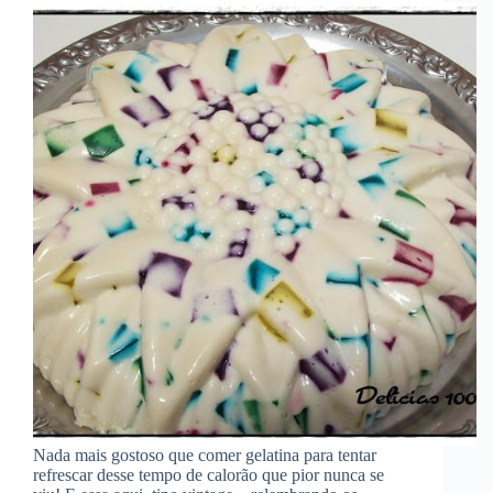
Nada mais gostoso que comer gelatina para tentar
refrescar desse tempo de calorão que pior nunca se