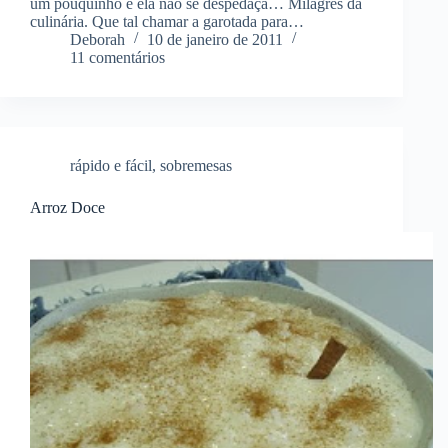
um pouquinho e ela não se despedaça… Milagres da
culinária. Que tal chamar a garotada para…
Deborah
10 de janeiro de 2011
11 comentários
rápido e fácil
,
sobremesas
Arroz Doce