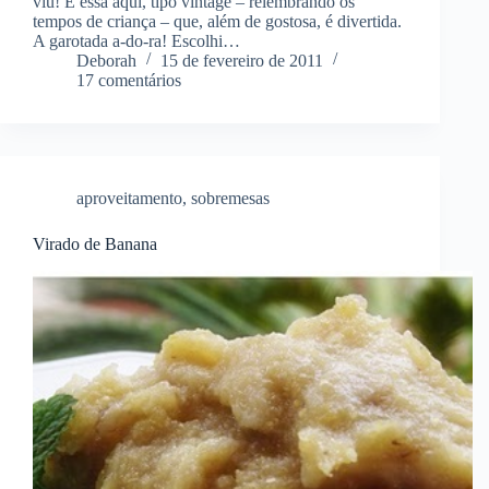
viu! E essa aqui, tipo vintage – relembrando os
tempos de criança – que, além de gostosa, é divertida.
A garotada a-do-ra! Escolhi…
Deborah
15 de fevereiro de 2011
17 comentários
aproveitamento
,
sobremesas
Virado de Banana