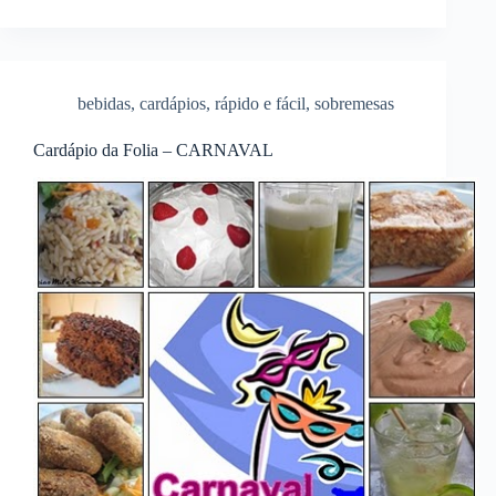
bebidas
,
cardápios
,
rápido e fácil
,
sobremesas
Cardápio da Folia – CARNAVAL