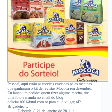
Pessoal, aqui estão as receitas enviadas pelas meninas
que ganharam o kit de revistas Mococa em dezembro.
Eu lanço um pedido: quem fizer alguma receita, tire
uma foto e manda no email do blog
delicias1001@uol.com.br para eu divulgar, tá?
Brigadeiro…
Deborah
21 de janeiro de 2011