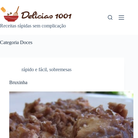
Pular
para
o
conteúdo
Receitas rápidas sem complicação
Categoria
Doces
rápido e fácil
,
sobremesas
Bruxinha