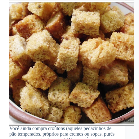
Você ainda compra croûtons (aqueles pedacinhos de
pão temperados, próprios para cremes ou sopas, purês