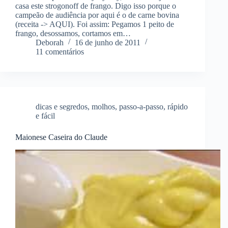
casa este strogonoff de frango. Digo isso porque o
campeão de audiência por aqui é o de carne bovina
(receita -> AQUI). Foi assim: Pegamos 1 peito de
frango, desossamos, cortamos em…
Deborah
16 de junho de 2011
11 comentários
dicas e segredos
,
molhos
,
passo-a-passo
,
rápido
e fácil
Maionese Caseira do Claude