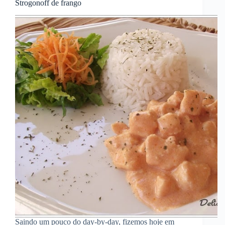
Strogonoff de frango
Saindo um pouco do day-by-day, fizemos hoje em