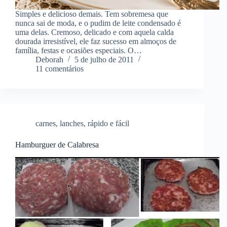
Simples e delicioso demais. Tem sobremesa que
nunca sai de moda, e o pudim de leite condensado é
uma delas. Cremoso, delicado e com aquela calda
dourada irresistível, ele faz sucesso em almoços de
família, festas e ocasiões especiais. O…
Deborah
5 de julho de 2011
11 comentários
carnes
,
lanches
,
rápido e fácil
Hamburguer de Calabresa