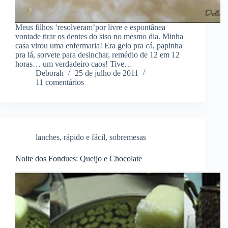
Meus filhos ‘resolveram’por livre e espontânea
vontade tirar os dentes do siso no mesmo dia. Minha
casa virou uma enfermaria! Era gelo pra cá, papinha
pra lá, sorvete para desinchar, remédio de 12 em 12
horas… um verdadeiro caos! Tive…
Deborah
25 de julho de 2011
11 comentários
lanches
,
rápido e fácil
,
sobremesas
Noite dos Fondues: Queijo e Chocolate