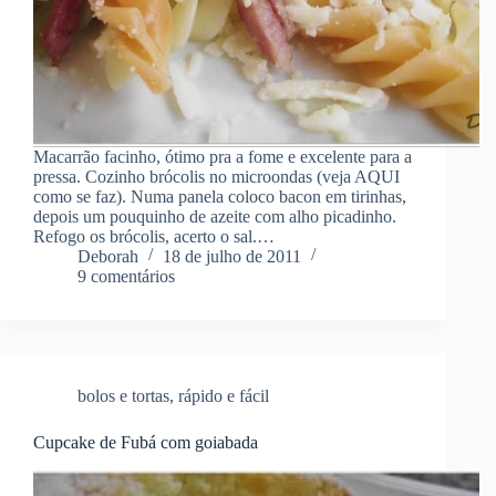
Macarrão facinho, ótimo pra a fome e excelente para a
pressa. Cozinho brócolis no microondas (veja AQUI
como se faz). Numa panela coloco bacon em tirinhas,
depois um pouquinho de azeite com alho picadinho.
Refogo os brócolis, acerto o sal.…
Deborah
18 de julho de 2011
9 comentários
bolos e tortas
,
rápido e fácil
Cupcake de Fubá com goiabada