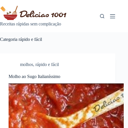
Pular
para
o
conteúdo
Receitas rápidas sem complicação
Categoria
rápido e fácil
molhos
,
rápido e fácil
Molho ao Sugo Italianíssimo