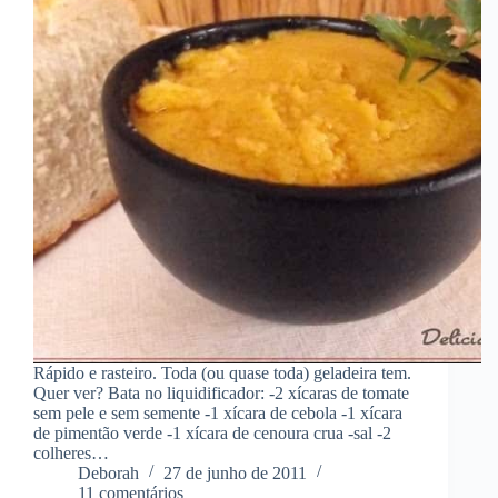
Rápido e rasteiro. Toda (ou quase toda) geladeira tem.
Quer ver? Bata no liquidificador: -2 xícaras de tomate
sem pele e sem semente -1 xícara de cebola -1 xícara
de pimentão verde -1 xícara de cenoura crua -sal -2
colheres…
Deborah
27 de junho de 2011
11 comentários