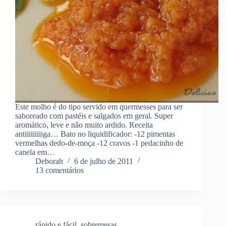
Este molho é do tipo servido em quermesses para ser
saboreado com pastéis e salgados em geral. Super
aromático, leve e não muito ardido. Receita
antiiiiiiiiiga… Bato no liquidificador: -12 pimentas
vermelhas dedo-de-moça -12 cravos -1 pedacinho de
canela em…
Deborah
6 de julho de 2011
13 comentários
rápido e fácil
,
sobremesas