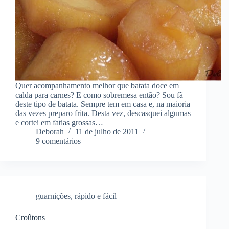
Quer acompanhamento melhor que batata doce em
calda para carnes? E como sobremesa então? Sou fã
deste tipo de batata. Sempre tem em casa e, na maioria
das vezes preparo frita. Desta vez, descasquei algumas
e cortei em fatias grossas…
Deborah
11 de julho de 2011
9 comentários
guarnições
,
rápido e fácil
Croûtons