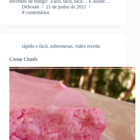
invertido de frango‘. Fácil, fácil, fácil… É assim:…
Deborah
21 de junho de 2011
8 comentários
rápido e fácil
,
sobremesas
,
video receita
Creme Chinês