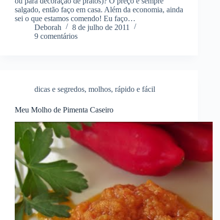
ou para decoração de pratos)? O preço é sempre
salgado, então faço em casa. Além da economia, ainda
sei o que estamos comendo! Eu faço…
Deborah
8 de julho de 2011
9 comentários
dicas e segredos
,
molhos
,
rápido e fácil
Meu Molho de Pimenta Caseiro