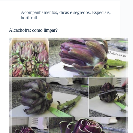
Acompanhamentos
,
dicas e segredos
,
Especiais
,
hortifruti
Alcachofra: como limpar?