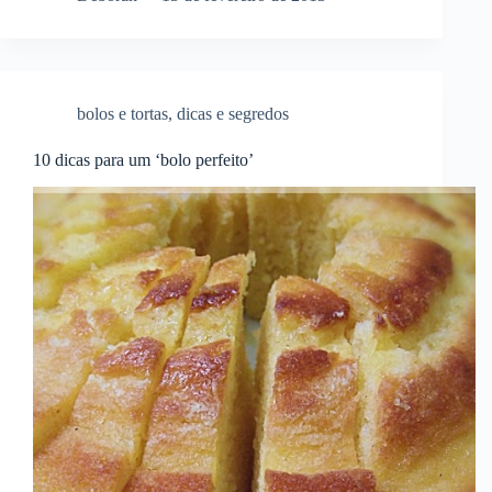
bolos e tortas
,
dicas e segredos
10 dicas para um ‘bolo perfeito’