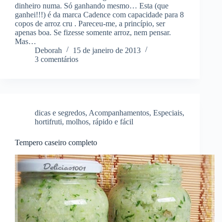
dinheiro numa. Só ganhando mesmo… Esta (que
ganhei!!!) é da marca Cadence com capacidade para 8
copos de arroz cru . Pareceu-me, a princípio, ser
apenas boa. Se fizesse somente arroz, nem pensar.
Mas…
Deborah
15 de janeiro de 2013
3 comentários
dicas e segredos
,
Acompanhamentos
,
Especiais
,
hortifruti
,
molhos
,
rápido e fácil
Tempero caseiro completo