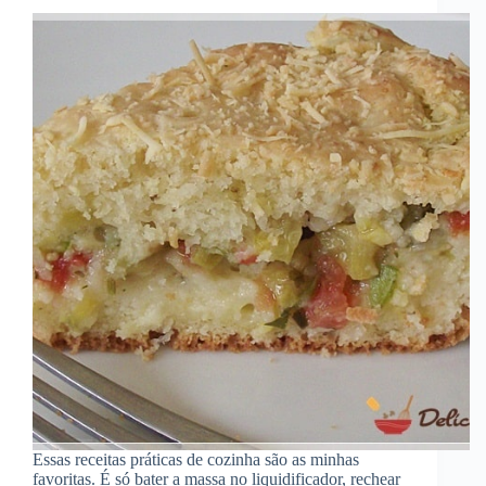
Essas receitas práticas de cozinha são as minhas
favoritas. É só bater a massa no liquidificador, rechear