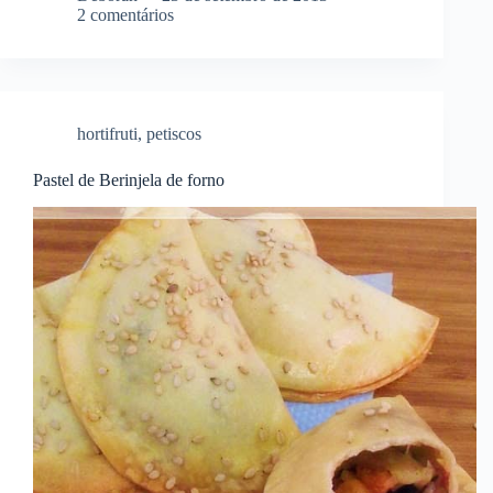
2 comentários
hortifruti
,
petiscos
Pastel de Berinjela de forno