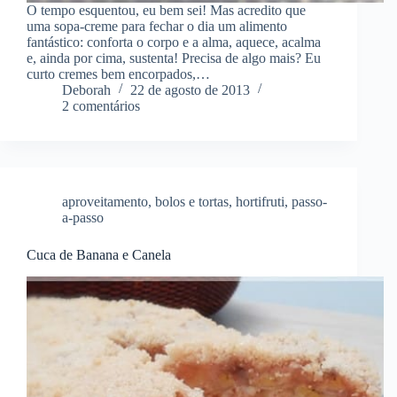
O tempo esquentou, eu bem sei! Mas acredito que
uma sopa-creme para fechar o dia um alimento
fantástico: conforta o corpo e a alma, aquece, acalma
e, ainda por cima, sustenta! Precisa de algo mais? Eu
curto cremes bem encorpados,…
Deborah
22 de agosto de 2013
2 comentários
aproveitamento
,
bolos e tortas
,
hortifruti
,
passo-
a-passo
Cuca de Banana e Canela