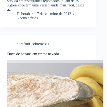
servida em restaurantes renomados: fujam deles.
Agora você tem uma versão ainda mais fácil, desde
a…
Deborah
17 de setembro de 2013
5 comentários
hortifruti
,
sobremesas
Doce de banana em creme nevado