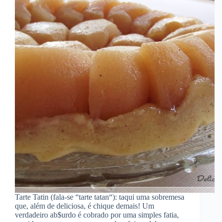
Tarte Tatin (fala-se “tarte tatan“): taqui uma sobremesa
que, além de deliciosa, é chique demais! Um
verdadeiro ab$urdo é cobrado por uma simples fatia,