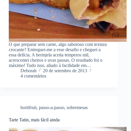
O que preparar sem carne, algo saboroso com textura
crocante? Entreguei-me a esse desafio e cheguei a
essa delícia. A berinjela aceita temperos mil,
acrescentei cheiros e uvas passas. O resultado foi o
máximo! Tudo isso, aliado à facilidade em…
Deborah
20 de setembro de 2013
4 comentários
hortifruti
,
passo-a-passo
,
sobremesas
Tarte Tatin, mais fácil ainda