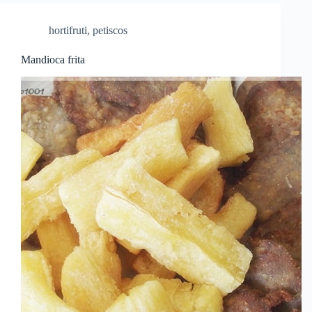
hortifruti
,
petiscos
Mandioca frita