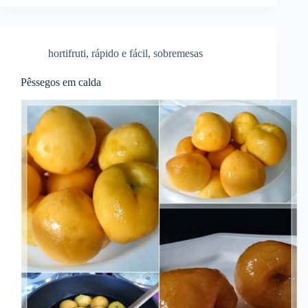
hortifruti
,
rápido e fácil
,
sobremesas
Pêssegos em calda