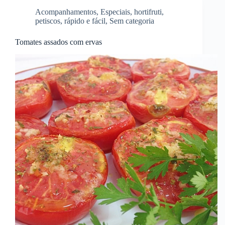
Acompanhamentos
,
Especiais
,
hortifruti
,
petiscos
,
rápido e fácil
,
Sem categoria
Tomates assados com ervas