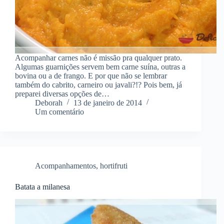
Acompanhar carnes não é missão pra qualquer prato.
Algumas guarnições servem bem carne suína, outras a
bovina ou a de frango. E por que não se lembrar
também do cabrito, carneiro ou javali?!? Pois bem, já
preparei diversas opções de…
Deborah
13 de janeiro de 2014
Um comentário
Acompanhamentos
,
hortifruti
Batata a milanesa