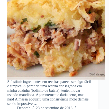
Substituir ingredientes em receitas parece ser algo fácil
e simples. A partir de uma receita consagrada em
minha cozinha (bolinho de batata), tentei inovar
usando mandioca. Aparentemente daria certo, mas
não! A massa adquiriu uma consistência mole demais,
sendo impossível…
Deborah
23 de setembro de 2013