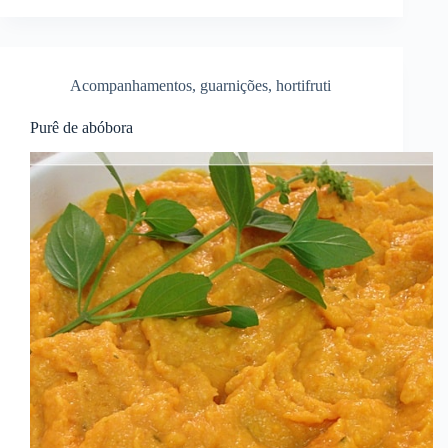
Acompanhamentos
,
guarnições
,
hortifruti
Purê de abóbora