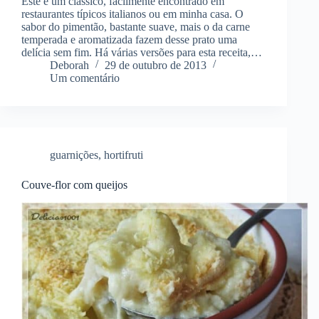
Este é um clássico, facilmente encontrado em
restaurantes típicos italianos ou em minha casa. O
sabor do pimentão, bastante suave, mais o da carne
temperada e aromatizada fazem desse prato uma
delícia sem fim. Há várias versões para esta receita,…
Deborah
29 de outubro de 2013
Um comentário
guarnições
,
hortifruti
Couve-flor com queijos