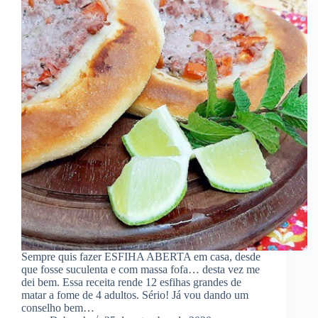
Sempre quis fazer ESFIHA ABERTA em casa, desde
que fosse suculenta e com massa fofa… desta vez me
dei bem. Essa receita rende 12 esfihas grandes de
matar a fome de 4 adultos. Sério! Já vou dando um
conselho bem…