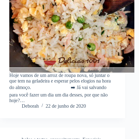
Hoje vamos de um arroz de roupa nova, só juntar o
que tem na geladeira e esperar pelos elogios na hora
do almoço. ⠀⠀⠀⠀⠀⠀⠀⠀⠀⠀ ➡️ Já vai salvando
para você fazer um dia um dia desses, por que não
hoje?…
Deborah
22 de junho de 2020