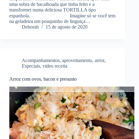
uma sobra de bacalhoada que tinha feito e a
transformei numa deliciosa TORTILLA tipo
espanhola. ⠀⠀⠀⠀⠀⠀⠀⠀⠀⠀ Imagine só se você tem
na geladeira um pouquinho de linguiça…
Deborah
15 de agosto de 2020
Acompanhamentos
,
aproveitamento
,
arroz
,
Especiais
,
video receita
Arroz com ovos, bacon e presunto