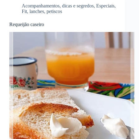
Acompanhamentos
,
dicas e segredos
,
Especiais
,
Fit
,
lanches
,
petiscos
Requeijão caseiro