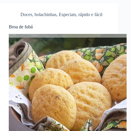
Doces
,
bolachinhas
,
Especiais
,
rápido e fácil
Broa de fubá