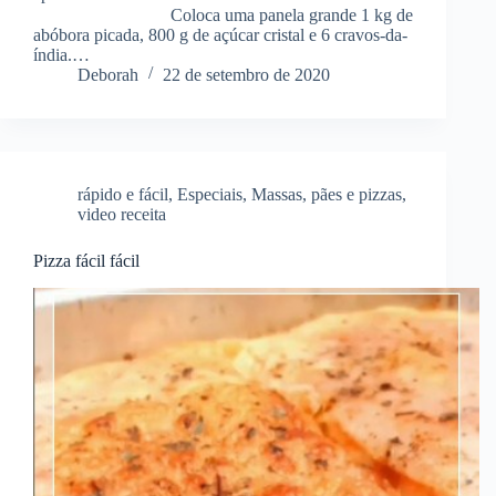
⠀⠀⠀⠀⠀⠀⠀⠀⠀⠀ Coloca uma panela grande 1 kg de
abóbora picada, 800 g de açúcar cristal e 6 cravos-da-
índia.…
Deborah
22 de setembro de 2020
rápido e fácil
,
Especiais
,
Massas
,
pães e pizzas
,
video receita
Pizza fácil fácil