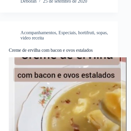
Deborah
25 de setembro de 2020
Acompanhamentos
,
Especiais
,
hortifruti
,
sopas
,
video receita
Creme de ervilha com bacon e ovos estalados