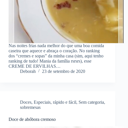
Nas noites frias nada melhor do que uma boa comida
caseira que aquece e abraça o coração. No ranking
dos “cremes e sopas” da minha casa (sim, aqui tenho
ranking de tudo! Mania da família rsrsrs), esse
CREME DE ERVILHAS…
Deborah
23 de setembro de 2020
Doces
,
Especiais
,
rápido e fácil
,
Sem categoria
,
sobremesas
Doce de abóbora cremoso