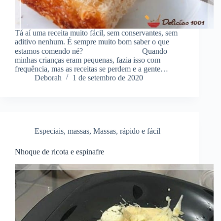
Tá aí uma receita muito fácil, sem conservantes, sem
aditivo nenhum. É sempre muito bom saber o que
estamos comendo né? ⠀⠀⠀⠀⠀⠀⠀ ⠀⠀ Quando
minhas crianças eram pequenas, fazia isso com
frequência, mas as receitas se perdem e a gente…
Deborah
1 de setembro de 2020
Especiais
,
massas
,
Massas
,
rápido e fácil
Nhoque de ricota e espinafre