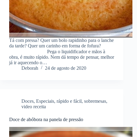
Tá com pressa? Quer um bolo rapidinho para o lanche
da tarde? Quer um carinho em forma de fofura?
⠀⠀⠀⠀⠀⠀⠀⠀⠀⠀ Pega o liquidificador e mãos à
obra, é muito rápido. Nem dá tempo de pensar, melhor
já ir aquecendo o…
Deborah
24 de agosto de 2020
Doces
,
Especiais
,
rápido e fácil
,
sobremesas
,
video receita
Doce de abóbora na panela de pressão