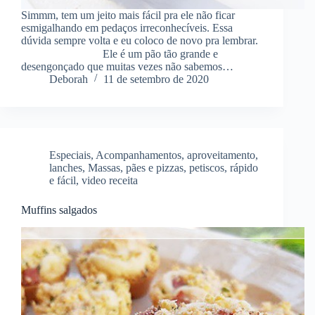
Simmm, tem um jeito mais fácil pra ele não ficar
esmigalhando em pedaços irreconhecíveis. Essa
dúvida sempre volta e eu coloco de novo pra lembrar.
⠀⠀⠀⠀⠀⠀⠀ ⠀⠀ Ele é um pão tão grande e
desengonçado que muitas vezes não sabemos…
Deborah
11 de setembro de 2020
Especiais
,
Acompanhamentos
,
aproveitamento
,
lanches
,
Massas
,
pães e pizzas
,
petiscos
,
rápido
e fácil
,
video receita
Muffins salgados