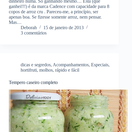
dinheiro numa. Só ganhando mesmo… Esta (que
ganhei!!!) é da marca Cadence com capacidade para 8
copos de arroz cru . Pareceu-me, a princípio, ser
apenas boa. Se fizesse somente arroz, nem pensar.
Mas…
Deborah
15 de janeiro de 2013
3 comentários
dicas e segredos
,
Acompanhamentos
,
Especiais
,
hortifruti
,
molhos
,
rápido e fácil
Tempero caseiro completo