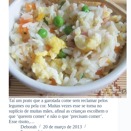
Taí um prato que a garotada come sem reclamar pelos
legumes ou pela cor. Muitas vezes esse se torna no
suplício de muitas mães, afinal as crianças escolhem o
que ‘querem comer’ e não o que ‘precisam comer’.
Esse risoto,…
Deborah
20 de março de 2013