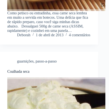
Como petisco ou entradinha, essa carne seca lembra
em muito a servida em botecos. Uma delícia que fica
de rápido preparo, caso você siga minhas dicas
abaixo. Dessalguei 500g de carne seca (ASSIM,
rapidamente) e cozinhei em uma panela…
Deborah
1 de abril de 2013
4 comentários
guarnições
,
passo-a-passo
Coalhada seca