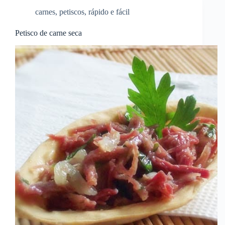
carnes
,
petiscos
,
rápido e fácil
Petisco de carne seca