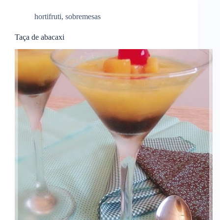
hortifruti
,
sobremesas
Taça de abacaxi