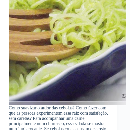
Como suavizar o ardor das cebolas? Como fazer com
que as pessoas experimentem essa raiz com satisfação,
sem caretas? Para acompanhar uma carne,
principalmente num churrasco, essa salada se mostra
num ‘up’ crocante. Se cebolas cruas causam desgosto