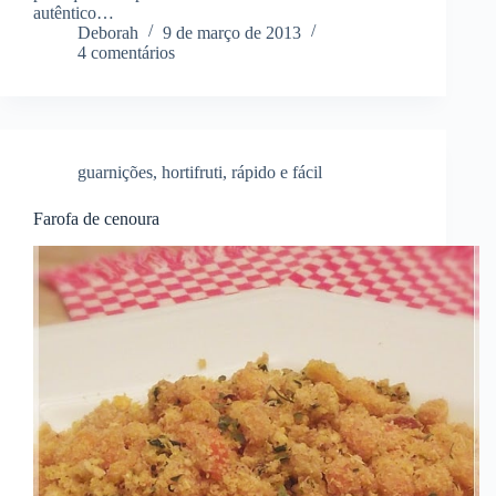
autêntico…
Deborah
9 de março de 2013
4 comentários
guarnições
,
hortifruti
,
rápido e fácil
Farofa de cenoura