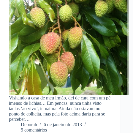
Visitando a casa de meu irmão, dei de cara com um pé
imenso de lichias… Em pencas, nunca tinha visto
tantas ‘ao vivo’, in natura. Ainda não estavam no
ponto de colheita, mas pela foto acima daria para se
perceber…
Deborah
6 de janeiro de 2013
5 comentários