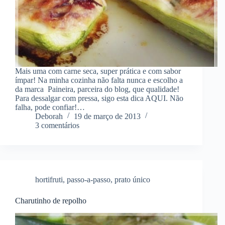
Mais uma com carne seca, super prática e com sabor
ímpar! Na minha cozinha não falta nunca e escolho a
da marca Paineira, parceira do blog, que qualidade!
Para dessalgar com pressa, sigo esta dica AQUI. Não
falha, pode confiar!…
Deborah
19 de março de 2013
3 comentários
hortifruti
,
passo-a-passo
,
prato único
Charutinho de repolho