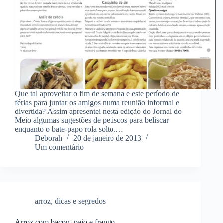
Que tal aproveitar o fim de semana e este período de
férias para juntar os amigos numa reunião informal e
divertida? Assim apresentei nesta edição do Jornal do
Meio algumas sugestões de petiscos para beliscar
enquanto o bate-papo rola solto.…
Deborah
20 de janeiro de 2013
Um comentário
arroz
,
dicas e segredos
Arroz com bacon, paio e frango