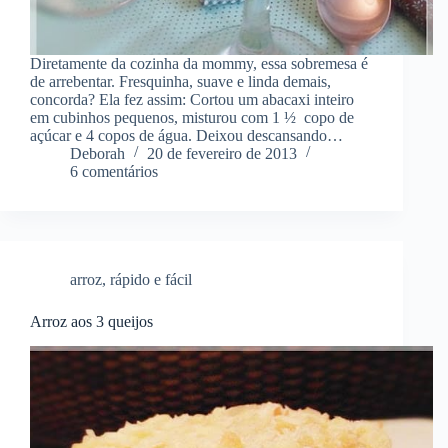
Diretamente da cozinha da mommy, essa sobremesa é
de arrebentar. Fresquinha, suave e linda demais,
concorda? Ela fez assim: Cortou um abacaxi inteiro
em cubinhos pequenos, misturou com 1 ½ copo de
açúcar e 4 copos de água. Deixou descansando…
Deborah
20 de fevereiro de 2013
6 comentários
arroz
,
rápido e fácil
Arroz aos 3 queijos