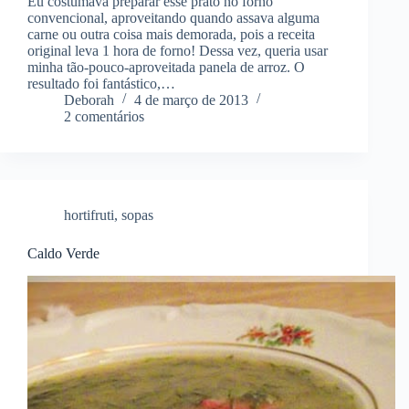
Eu costumava preparar esse prato no forno
convencional, aproveitando quando assava alguma
carne ou outra coisa mais demorada, pois a receita
original leva 1 hora de forno! Dessa vez, queria usar
minha tão-pouco-aproveitada panela de arroz. O
resultado foi fantástico,…
Deborah
4 de março de 2013
2 comentários
hortifruti
,
sopas
Caldo Verde