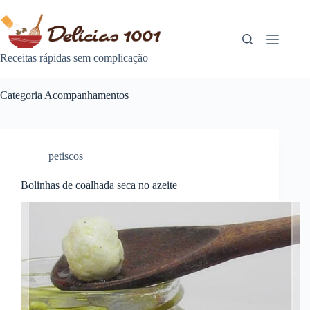
Pular
para
o
conteúdo
Receitas rápidas sem complicação
Categoria
Acompanhamentos
petiscos
Bolinhas de coalhada seca no azeite